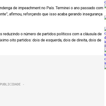
endenga de impeachment no País. Terminei o ano passado com
te”, afirmou, reforçando que isso acaba gerando insegurança
 reduzindo o número de partidos políticos com a cláusula de
máximo oito partidos: dois de esquerda, dois de direita, dois de