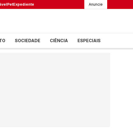
ável
Pet
Expediente
Anuncie
TO
SOCIEDADE
CIÊNCIA
ESPECIAIS