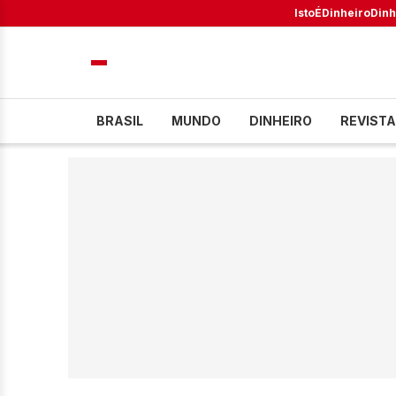
IstoÉ
Dinheiro
Dinh
BRASIL
MUNDO
DINHEIRO
REVISTA