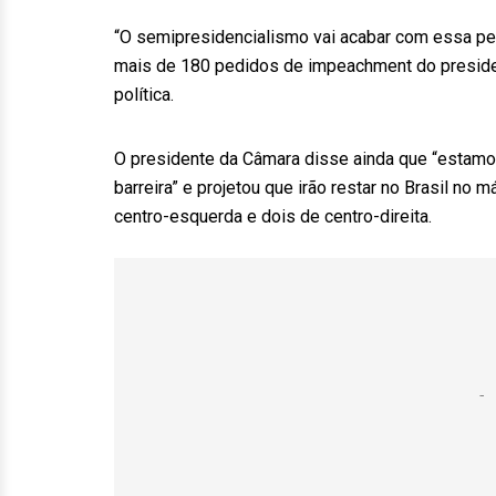
“O semipresidencialismo vai acabar com essa p
mais de 180 pedidos de impeachment do presiden
política.
O presidente da Câmara disse ainda que “estamos
barreira” e projetou que irão restar no Brasil no 
centro-esquerda e dois de centro-direita.