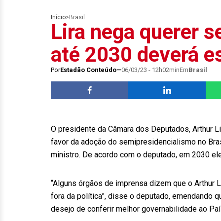
Início
>
Brasil
Lira nega querer s
até 2030 deverá es
Por
Estadão Conteúdo
06/03/23 - 12h02min
Em
Brasil
O presidente da Câmara dos Deputados, Arthur Li
favor da adoção do semipresidencialismo no Brasi
ministro. De acordo com o deputado, em 2030 ele
“Alguns órgãos de imprensa dizem que o Arthur Li
fora da política”, disse o deputado, emendando
desejo de conferir melhor governabilidade ao Paí