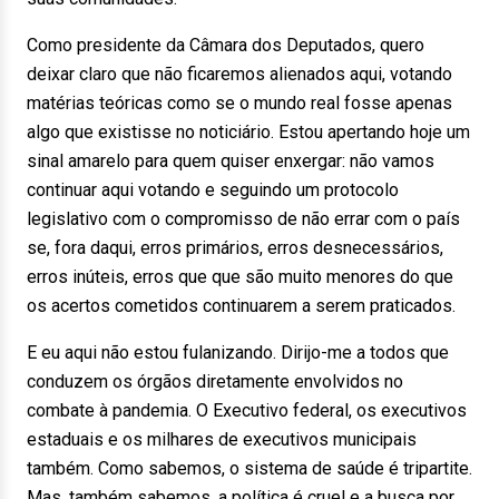
Como presidente da Câmara dos Deputados, quero
deixar claro que não ficaremos alienados aqui, votando
matérias teóricas como se o mundo real fosse apenas
algo que existisse no noticiário. Estou apertando hoje um
sinal amarelo para quem quiser enxergar: não vamos
continuar aqui votando e seguindo um protocolo
legislativo com o compromisso de não errar com o país
se, fora daqui, erros primários, erros desnecessários,
erros inúteis, erros que que são muito menores do que
os acertos cometidos continuarem a serem praticados.
E eu aqui não estou fulanizando. Dirijo-me a todos que
conduzem os órgãos diretamente envolvidos no
combate à pandemia. O Executivo federal, os executivos
estaduais e os milhares de executivos municipais
também. Como sabemos, o sistema de saúde é tripartite.
Mas, também sabemos, a política é cruel e a busca por