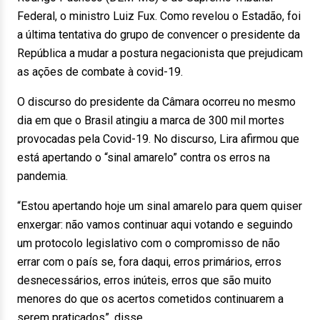
Federal, o ministro Luiz Fux. Como revelou o Estadão, foi
a última tentativa do grupo de convencer o presidente da
República a mudar a postura negacionista que prejudicam
as ações de combate à covid-19.
O discurso do presidente da Câmara ocorreu no mesmo
dia em que o Brasil atingiu a marca de 300 mil mortes
provocadas pela Covid-19. No discurso, Lira afirmou que
está apertando o “sinal amarelo” contra os erros na
pandemia.
“Estou apertando hoje um sinal amarelo para quem quiser
enxergar: não vamos continuar aqui votando e seguindo
um protocolo legislativo com o compromisso de não
errar com o país se, fora daqui, erros primários, erros
desnecessários, erros inúteis, erros que são muito
menores do que os acertos cometidos continuarem a
serem praticados”, disse.