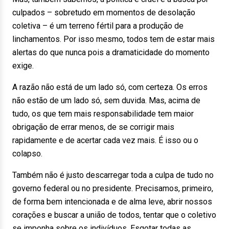
culpados – sobretudo em momentos de desolação
coletiva – é um terreno fértil para a produção de
linchamentos. Por isso mesmo, todos tem de estar mais
alertas do que nunca pois a dramaticidade do momento
exige.
A razão não está de um lado só, com certeza. Os erros
não estão de um lado só, sem duvida. Mas, acima de
tudo, os que tem mais responsabilidade tem maior
obrigação de errar menos, de se corrigir mais
rapidamente e de acertar cada vez mais. É isso ou o
colapso.
Também não é justo descarregar toda a culpa de tudo no
governo federal ou no presidente. Precisamos, primeiro,
de forma bem intencionada e de alma leve, abrir nossos
corações e buscar a união de todos, tentar que o coletivo
se imponha sobre os indivíduos. Esgotar todas as