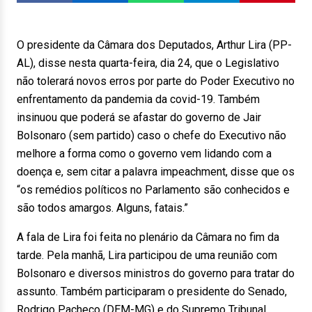
O presidente da Câmara dos Deputados, Arthur Lira (PP-
AL), disse nesta quarta-feira, dia 24, que o Legislativo
não tolerará novos erros por parte do Poder Executivo no
enfrentamento da pandemia da covid-19. Também
insinuou que poderá se afastar do governo de Jair
Bolsonaro (sem partido) caso o chefe do Executivo não
melhore a forma como o governo vem lidando com a
doença e, sem citar a palavra impeachment, disse que os
“os remédios políticos no Parlamento são conhecidos e
são todos amargos. Alguns, fatais.”
A fala de Lira foi feita no plenário da Câmara no fim da
tarde. Pela manhã, Lira participou de uma reunião com
Bolsonaro e diversos ministros do governo para tratar do
assunto. Também participaram o presidente do Senado,
Rodrigo Pacheco (DEM-MG) e do Supremo Tribunal