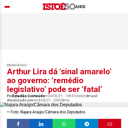
Início
>
Brasil
Arthur Lira dá ‘sinal amarelo’
ao governo: ‘remédio
legislativo’ pode ser ‘fatal’
Por
Estadão Conteúdo
24/03/21 - 19h51min
Em
Brasil
Atualizado em
24/03/21 - 20h28min
Foto: Najara Araújo/Câmara dos Deputados