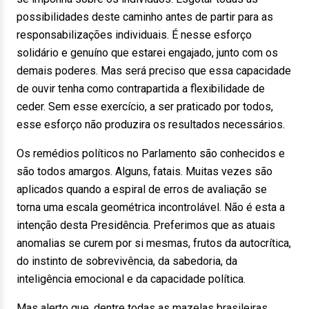
possibilidades deste caminho antes de partir para as
responsabilizações individuais. É nesse esforço
solidário e genuíno que estarei engajado, junto com os
demais poderes. Mas será preciso que essa capacidade
de ouvir tenha como contrapartida a flexibilidade de
ceder. Sem esse exercício, a ser praticado por todos,
esse esforço não produzira os resultados necessários.
Os remédios políticos no Parlamento são conhecidos e
são todos amargos. Alguns, fatais. Muitas vezes são
aplicados quando a espiral de erros de avaliação se
torna uma escala geométrica incontrolável. Não é esta a
intenção desta Presidência. Preferimos que as atuais
anomalias se curem por si mesmas, frutos da autocrítica,
do instinto de sobrevivência, da sabedoria, da
inteligência emocional e da capacidade política.
Mas alerto que, dentre todas as mazelas brasileiras,