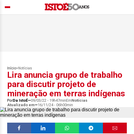
Início
>
Notícias
Lira anuncia grupo de trabalho
para discutir projeto de
mineração em terras indígenas
Por
Da IstoÉ
09/03/22 - 19h47min
Em
Notícias
Atualizado em
16/11/24 - 06h00min