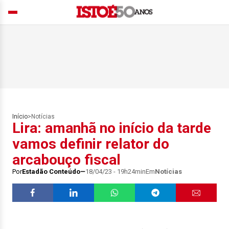
Início
>
Notícias
Lira: amanhã no início da tarde
vamos definir relator do
arcabouço fiscal
Por
Estadão Conteúdo
18/04/23 - 19h24min
Em
Notícias