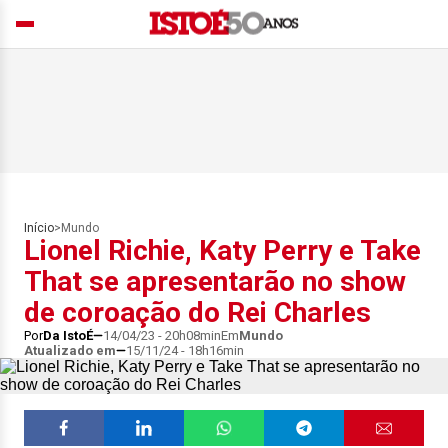
Início
>
Mundo
Lionel Richie, Katy Perry e Take
That se apresentarão no show
de coroação do Rei Charles
Por
Da IstoÉ
14/04/23 - 20h08min
Em
Mundo
Atualizado em
15/11/24 - 18h16min