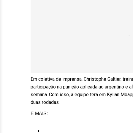
Em coletiva de imprensa, Christophe Galtier, tre
participação na punição aplicada ao argentino e a
semana. Com isso, a equipe terá em Kylian Mbapp
duas rodadas.
E MAIS: