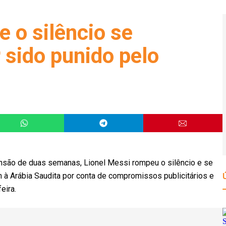
 o silêncio se
 sido punido pelo
nsão de duas semanas, Lionel Messi rompeu o silêncio e se
 à Arábia Saudita por conta de compromissos publicitários e
eira.