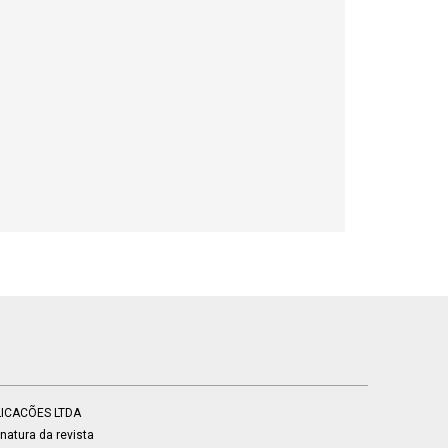
BLICACÕES LTDA
atura da revista