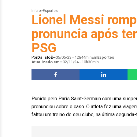
Início
>
Esportes
Lionel Messi rompe
pronuncia após ter
PSG
Por
Da IstoÉ
05/05/23 - 12h44min
Em
Esportes
Atualizado em
02/11/24 - 10h30min
Punido pelo Paris Saint-Germain com uma suspe
pronunciou sobre o caso. O atleta fez uma viagem
faltou um treino de seu clube, na última segunda-f