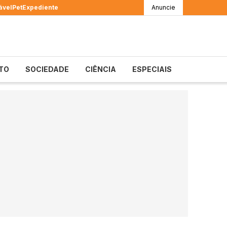
ável
Pet
Expediente
Anuncie
TO
SOCIEDADE
CIÊNCIA
ESPECIAIS