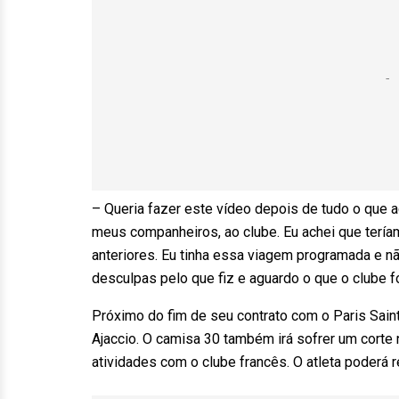
– Queria fazer este vídeo depois de tudo o que a
meus companheiros, ao clube. Eu achei que ter
anteriores. Eu tinha essa viagem programada e não
desculpas pelo que fiz e aguardo o que o clube fo
Próximo do fim de seu contrato com o Paris Sain
Ajaccio. O camisa 30 também irá sofrer um corte 
atividades com o clube francês. O atleta poderá r