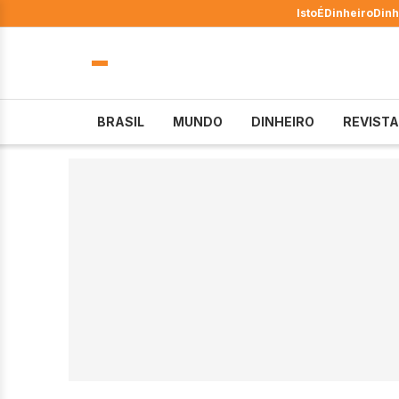
IstoÉ
Dinheiro
Dinh
BRASIL
MUNDO
DINHEIRO
REVISTA