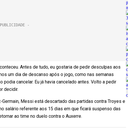
conteceu. Antes de tudo, eu gostaria de pedir desculpas aos
íamos um dia de descanso após o jogo, como nas semanas
 podia cancelar. Eu já havia cancelado antes. Volto a pedir
r decidir.
t-Germain, Messi está descartado das partidas contra Troyes e
no salário referente aos 15 dias em que ficará suspenso das
etornar ao time no duelo contra o Auxerre.