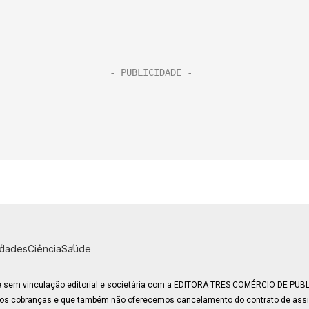
idades
Ciência
Saúde
 e sem vinculação editorial e societária com a EDITORA TRES COMÉRCIO DE PU
mos cobranças e que também não oferecemos cancelamento do contrato de assin