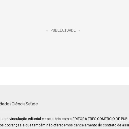
idades
Ciência
Saúde
 e sem vinculação editorial e societária com a EDITORA TRES COMÉRCIO DE PU
mos cobranças e que também não oferecemos cancelamento do contrato de assin