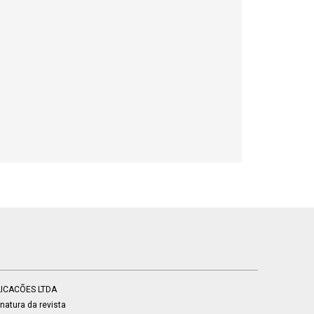
BLICACÕES LTDA
atura da revista