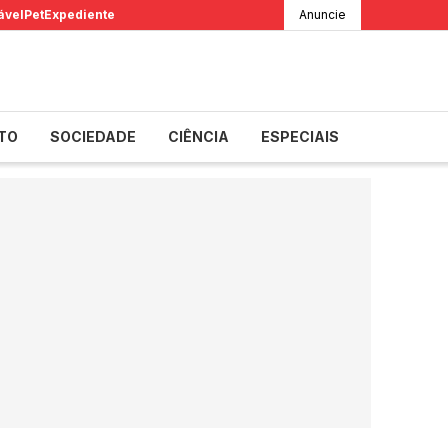
ável
Pet
Expediente
Anuncie
TO
SOCIEDADE
CIÊNCIA
ESPECIAIS