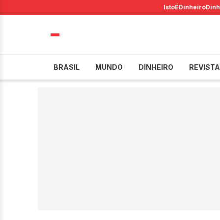
IstoÉ
Dinheiro
Dinh
BRASIL
MUNDO
DINHEIRO
REVISTA