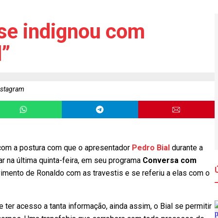
se indignou com
l”
nstagram
com a postura com que o apresentador
Pedro Bial
durante a
 ar na última quinta-feira, em seu programa
Conversa com
imento de Ronaldo com as travestis e se referiu a elas com o
 ter acesso a tanta informação, ainda assim, o Bial se permitir