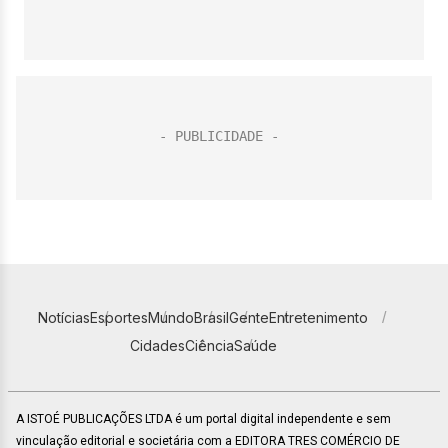
Notícias
Esportes
Mundo
Brasil
Gente
Entretenimento
Cidades
Ciência
Saúde
A ISTOÉ PUBLICAÇÕES LTDA é um portal digital independente e sem
vinculação editorial e societária com a EDITORA TRES COMÉRCIO DE