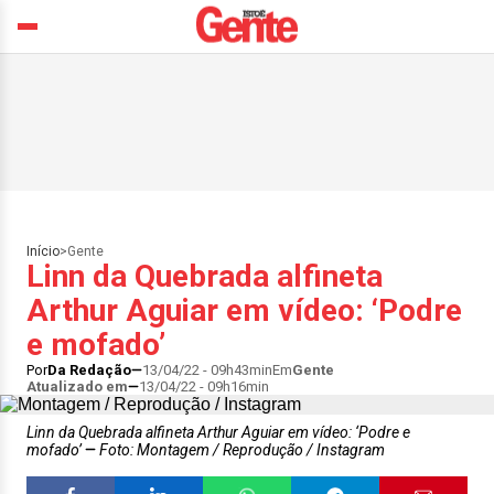
Início
>
Gente
Linn da Quebrada alfineta
Arthur Aguiar em vídeo: ‘Podre
e mofado’
Por
Da Redação
13/04/22 - 09h43min
Em
Gente
Atualizado em
13/04/22 - 09h16min
Linn da Quebrada alfineta Arthur Aguiar em vídeo: ‘Podre e
mofado’
Foto: Montagem / Reprodução / Instagram