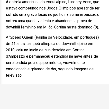
A estrela americana do esqui alpino, Lindsey Vonn, que
estava competindo nos Jogos Olímpicos apesar de ter
sofrido uma grave lesão no joelho na semana passada,
sofreu uma queda violenta e abandonou a prova de
downhill feminino em Milão-Cortina neste domingo (8).
A ‘Speed Queen’ (Rainha da Velocidade, em português),
de 41 anos, campeã olímpica de downhill alpino em
2010, caiu no início de sua descida em Cortina
d’Ampezzo e permaneceu estendida na neve antes de
ser atendida pela equipe médica, visivelmente
emocionada e gritando de dor, segundo imagens de
televisão.