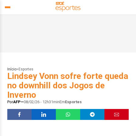
Início
>
Esportes
Lindsey Vonn sofre forte queda
no downhill dos Jogos de
Inverno
Por
AFP
08/02/26 - 12h31min
Em
Esportes