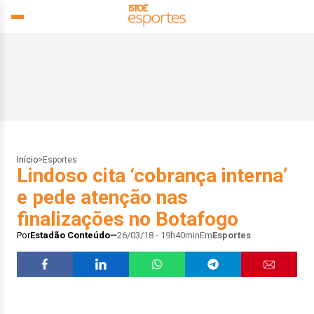
Início
>
Esportes
Lindoso cita ‘cobrança interna’
e pede atenção nas
finalizações no Botafogo
Por
Estadão Conteúdo
26/03/18 - 19h40min
Em
Esportes