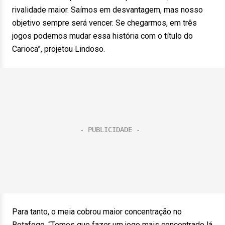
rivalidade maior. Saímos em desvantagem, mas nosso
objetivo sempre será vencer. Se chegarmos, em três
jogos podemos mudar essa história com o título do
Carioca”, projetou Lindoso.
Para tanto, o meia cobrou maior concentração no
Botafogo. “Temos que fazer um jogo mais concentrado lá