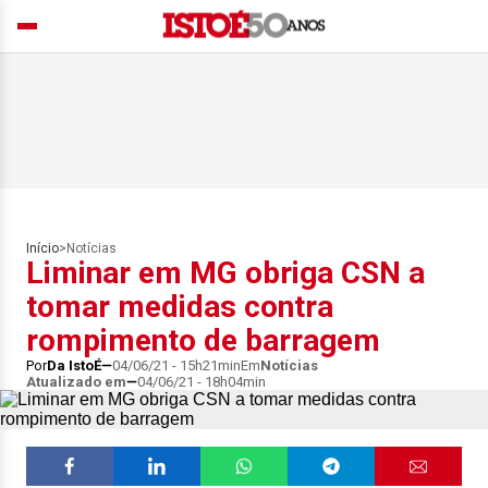
Início
>
Notícias
Liminar em MG obriga CSN a
tomar medidas contra
rompimento de barragem
Por
Da IstoÉ
04/06/21 - 15h21min
Em
Notícias
Atualizado em
04/06/21 - 18h04min