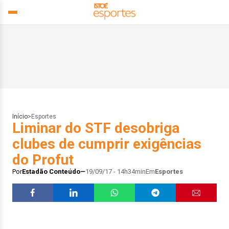
Início
>
Esportes
Liminar do STF desobriga
clubes de cumprir exigências
do Profut
Por
Estadão Conteúdo
19/09/17 - 14h34min
Em
Esportes