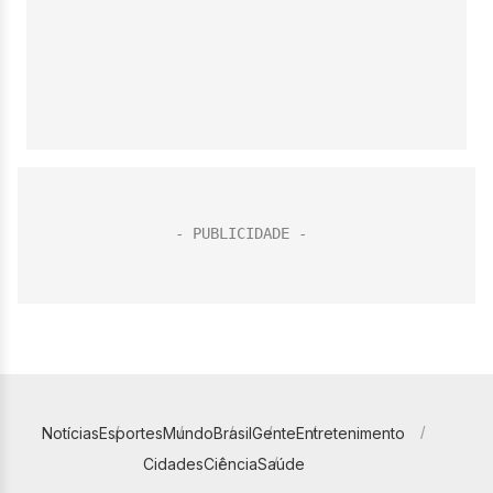
Notícias
Esportes
Mundo
Brasil
Gente
Entretenimento
Cidades
Ciência
Saúde