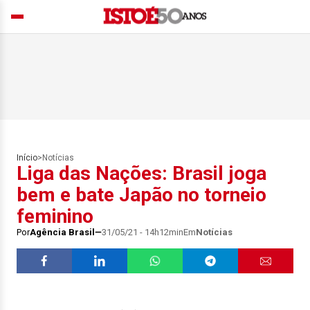
Início
>
Notícias
Liga das Nações: Brasil joga
bem e bate Japão no torneio
feminino
Por
Agência Brasil
31/05/21 - 14h12min
Em
Notícias