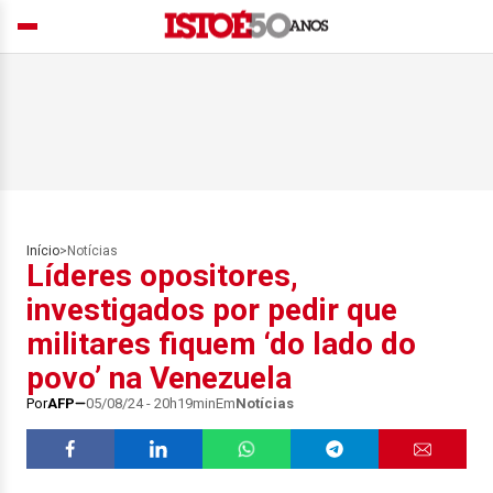
Início
>
Notícias
Líderes opositores,
investigados por pedir que
militares fiquem ‘do lado do
povo’ na Venezuela
Por
AFP
05/08/24 - 20h19min
Em
Notícias