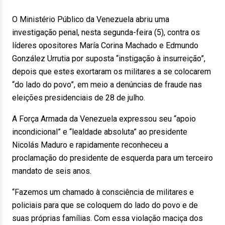
O Ministério Público da Venezuela abriu uma
investigação penal, nesta segunda-feira (5), contra os
líderes opositores María Corina Machado e Edmundo
González Urrutia por suposta “instigação à insurreição”,
depois que estes exortaram os militares a se colocarem
“do lado do povo”, em meio a denúncias de fraude nas
eleições presidenciais de 28 de julho.
A Força Armada da Venezuela expressou seu “apoio
incondicional” e “lealdade absoluta” ao presidente
Nicolás Maduro e rapidamente reconheceu a
proclamação do presidente de esquerda para um terceiro
mandato de seis anos.
“Fazemos um chamado à consciência de militares e
policiais para que se coloquem do lado do povo e de
suas próprias famílias. Com essa violação maciça dos