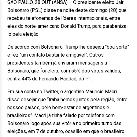
SÃO PAULO, 28 OUT (ANSA) – O presidente eleito Jair
Bolsonaro (PSL) disse na noite deste domingo (28) que
recebeu telefonemas de líderes internacionais, entre
eles do norte-americano Donald Trump, para parabeniza-
lo pela eleição.
De acordo com Bolsonaro, Trump lhe desejou “boa sorte”
e fez “um contato bastante amigável”. Outros
presidentes também já enviaram mensagens a
Bolsonaro, que foi eleito com 55% dos votos válidos,
contra 44% de Fernando Haddad, do PT.
Em sua conta no Twitter, o argentino Mauricio Macri
disse desejar que “trabalhemos juntos pela região, entre
nossos países, pelo bem-estar de argentinos e
brasileiros”. Macri já tinha falado por telefone com
Bolsonaro logo após sua vitória no primeiro turno das
eleições, em 7 de outubro, ocasião em que o brasileiro