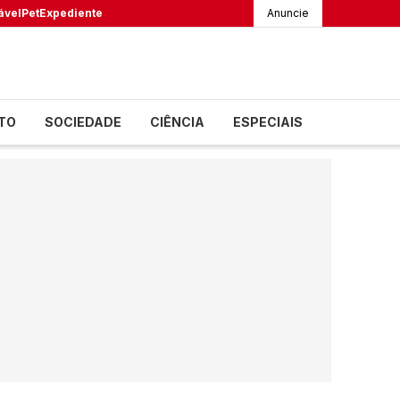
ável
Pet
Expediente
Anuncie
TO
SOCIEDADE
CIÊNCIA
ESPECIAIS