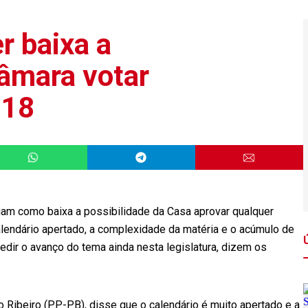
r baixa a
Câmara votar
018
iam como baixa a possibilidade da Casa aprovar qualquer
lendário apertado, a complexidade da matéria e o acúmulo de
dir o avanço do tema ainda nesta legislatura, dizem os
 Ribeiro (PP-PB), disse que o calendário é muito apertado e a