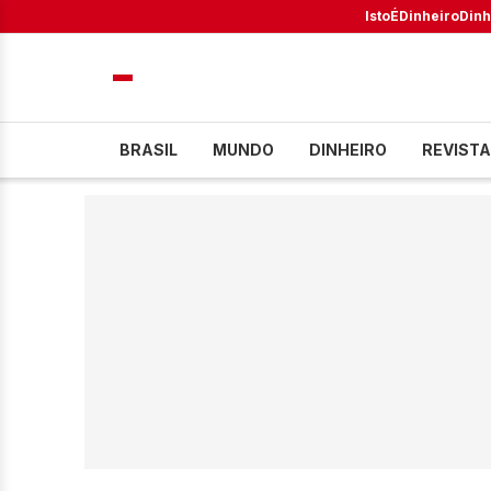
IstoÉ
Dinheiro
Dinh
BRASIL
MUNDO
DINHEIRO
REVISTA