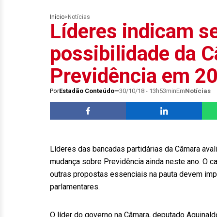
Início
>
Notícias
Líderes indicam se
possibilidade da 
Previdência em 2
Por
Estadão Conteúdo
30/10/18 - 13h53min
Em
Notícias
Líderes das bancadas partidárias da Câmara aval
mudança sobre Previdência ainda neste ano. O ca
outras propostas essenciais na pauta devem impe
parlamentares.
O líder do governo na Câmara, deputado Aguinaldo