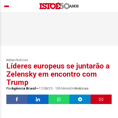
Início
>
Notícias
Líderes europeus se juntarão a
Zelensky em encontro com
Trump
Por
Agência Brasil
17/08/25 - 13h54min
Em
Notícias