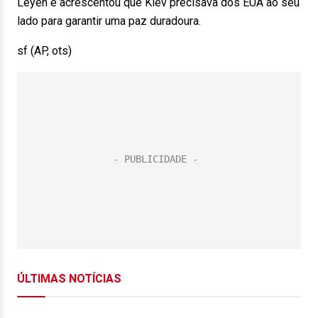
Leyen e acrescentou que Kiev precisava dos EUA ao seu
lado para garantir uma paz duradoura.
sf (AP, ots)