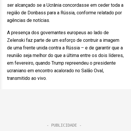
ser alcançado se a Ucrânia concordasse em ceder toda a
região de Donbass para a Rússia, conforme relatado por
agências de notícias.
A presença dos governantes europeus ao lado de
Zelenski faz parte de um esforço de contruir a imagem
de uma frente unida contra a Rússia – e de garantir que a
reunião seja melhor do que a última entre os dois líderes,
em fevereiro, quando Trump repreendeu o presidente
ucraniano em encontro acalorado no Salão Oval,
transmitido ao vivo.