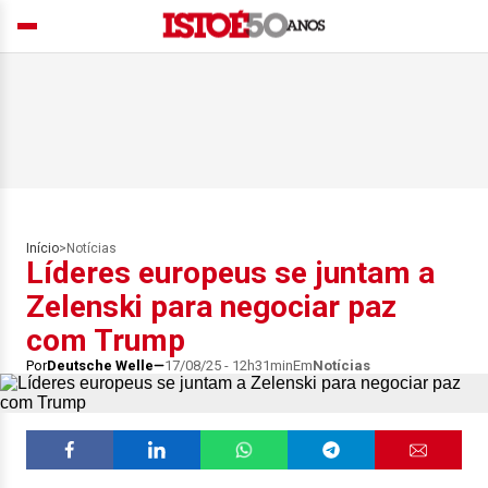
Início
>
Notícias
Líderes europeus se juntam a
Zelenski para negociar paz
com Trump
Por
Deutsche Welle
17/08/25 - 12h31min
Em
Notícias