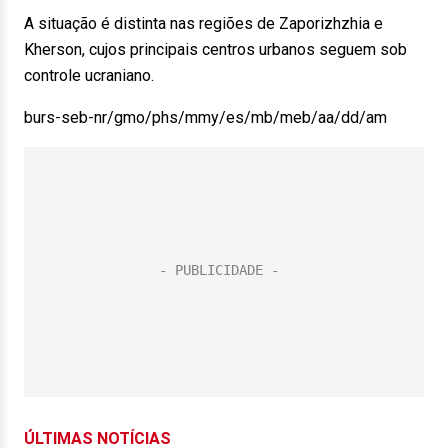
A situação é distinta nas regiões de Zaporizhzhia e
Kherson, cujos principais centros urbanos seguem sob
controle ucraniano.
burs-seb-nr/gmo/phs/mmy/es/mb/meb/aa/dd/am