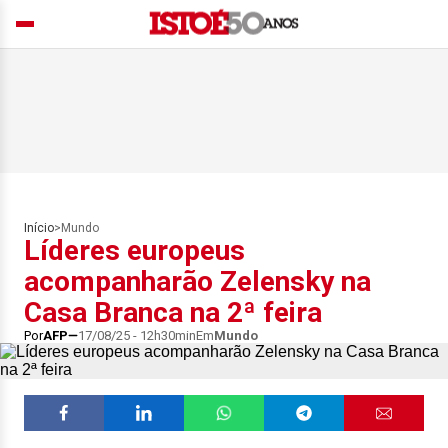
Início
>
Mundo
Líderes europeus
acompanharão Zelensky na
Casa Branca na 2ª feira
Por
AFP
17/08/25 - 12h30min
Em
Mundo