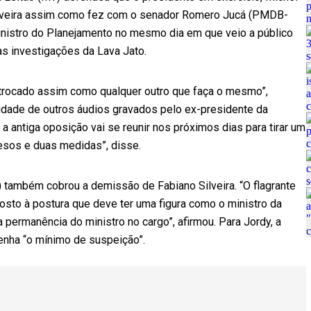
Silveira assim como fez com o senador Romero Jucá (PMDB-
inistro do Planejamento no mesmo dia em que veio a público
as investigações da Lava Jato.
 trocado assim como qualquer outro que faça o mesmo”,
lidade de outros áudios gravados pelo ex-presidente da
 antiga oposição vai se reunir nos próximos dias para tirar um
esos e duas medidas”, disse.
) também cobrou a demissão de Fabiano Silveira. “O flagrante
osto à postura que deve ter uma figura como o ministro da
a permanência do ministro no cargo”, afirmou. Para Jordy, a
nha “o mínimo de suspeição”.