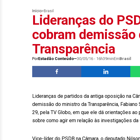
Início
>
Brasil
Lideranças do PS
cobram demissão d
Transparência
Por
Estadão Conteúdo
30/05/16 - 16h39min
Em
Brasil
Lideranças de partidos da antiga oposição na Câ
demissão do ministro da Transparência, Fabiano 
29, pela TV Globo, em que ele dá orientações ao
sobre como agir em relação às investigações da
Vice-líder do PSDB na Câmara, o deputado Nilson