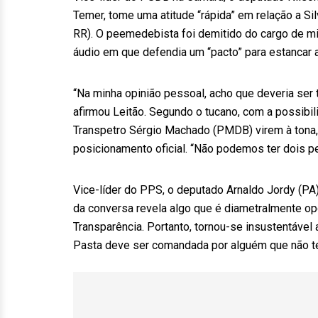
Temer, tome uma atitude “rápida” em relação a 
RR). O peemedebista foi demitido do cargo de m
áudio em que defendia um “pacto” para estancar 
“Na minha opinião pessoal, acho que deveria ser
afirmou Leitão. Segundo o tucano, com a possibi
Transpetro Sérgio Machado (PMDB) virem à tona, a
posicionamento oficial. “Não podemos ter dois p
Vice-líder do PPS, o deputado Arnaldo Jordy (PA
da conversa revela algo que é diametralmente op
Transparência. Portanto, tornou-se insustentável 
Pasta deve ser comandada por alguém que não te