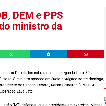
DB, DEM e PPS
o ministro da
mara dos Deputados cobraram nesta segunda-feira, 30, a
Silveira. O ministro aparece em áudio divulgado neste domingo,
 presidente do Senado Federal, Renan Calheiros (PMDB-AL),
 Operação Lava Jato.
 Leitão (MT) defendeu que o presidente em exercício, Michel