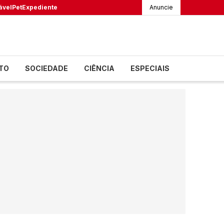
ável
Pet
Expediente
Anuncie
TO
SOCIEDADE
CIÊNCIA
ESPECIAIS