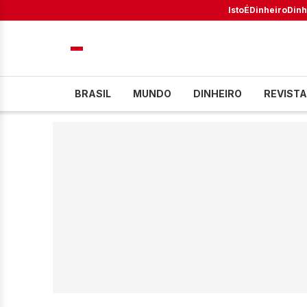
IstoÉ
Dinheiro
Dinh
BRASIL
MUNDO
DINHEIRO
REVISTA