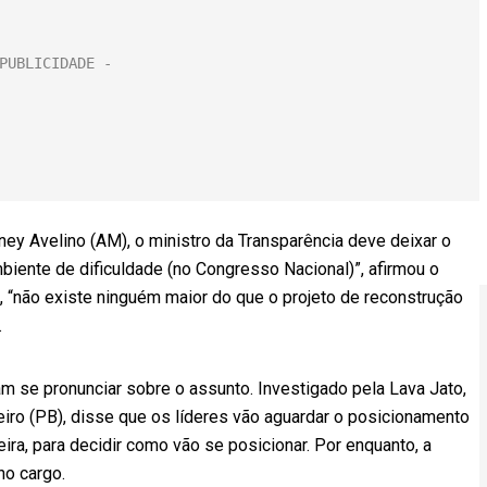
ey Avelino (AM), o ministro da Transparência deve deixar o
biente de dificuldade (no Congresso Nacional)”, afirmou o
 “não existe ninguém maior do que o projeto de reconstrução
.
m se pronunciar sobre o assunto. Investigado pela Lava Jato,
eiro (PB), disse que os líderes vão aguardar o posicionamento
ira, para decidir como vão se posicionar. Por enquanto, a
no cargo.