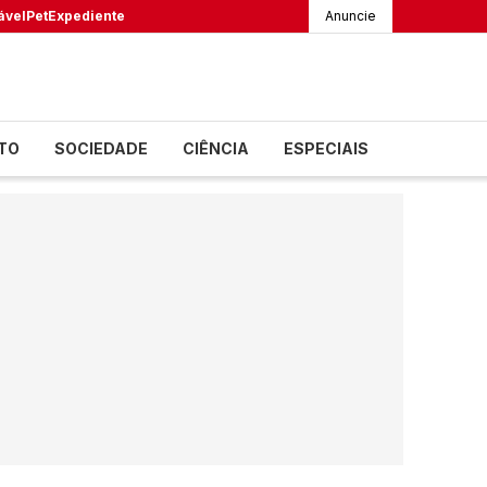
ável
Pet
Expediente
Anuncie
TO
SOCIEDADE
CIÊNCIA
ESPECIAIS