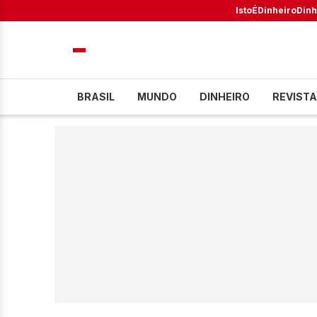
IstoÉ
Dinheiro
Dinh
BRASIL
MUNDO
DINHEIRO
REVISTA