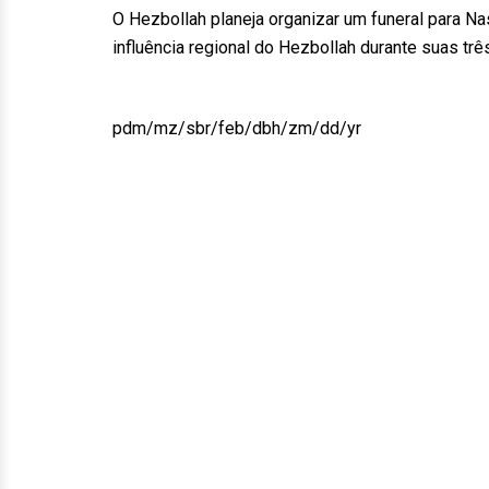
O Hezbollah planeja organizar um funeral para Na
influência regional do Hezbollah durante suas trê
pdm/mz/sbr/feb/dbh/zm/dd/yr