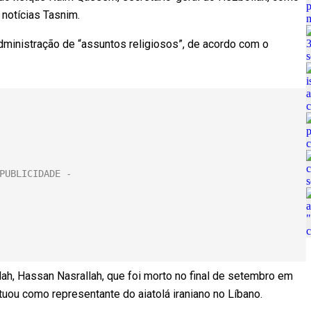
 notícias Tasnim.
ministração de “assuntos religiosos”, de acordo com o
, Hassan Nasrallah, que foi morto no final de setembro em
ou como representante do aiatolá iraniano no Líbano.