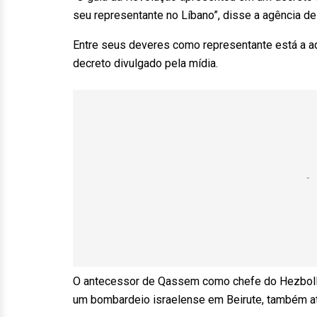
seu representante no Líbano”, disse a agência de
Entre seus deveres como representante está a ad
decreto divulgado pela mídia.
O antecessor de Qassem como chefe do Hezbollah
um bombardeio israelense em Beirute, também atu