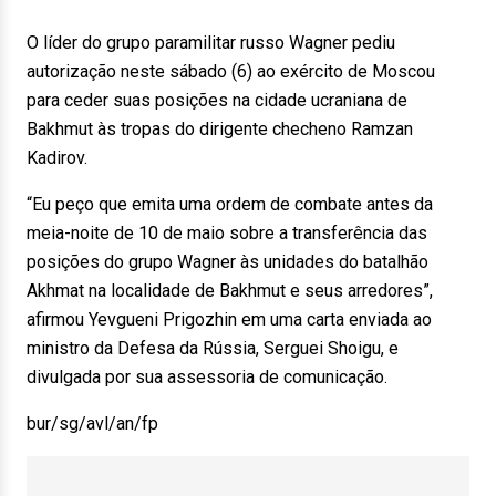
O líder do grupo paramilitar russo Wagner pediu
autorização neste sábado (6) ao exército de Moscou
para ceder suas posições na cidade ucraniana de
Bakhmut às tropas do dirigente checheno Ramzan
Kadirov.
“Eu peço que emita uma ordem de combate antes da
meia-noite de 10 de maio sobre a transferência das
posições do grupo Wagner às unidades do batalhão
Akhmat na localidade de Bakhmut e seus arredores”,
afirmou Yevgueni Prigozhin em uma carta enviada ao
ministro da Defesa da Rússia, Serguei Shoigu, e
divulgada por sua assessoria de comunicação.
bur/sg/avl/an/fp