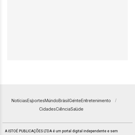
Notícias
Esportes
Mundo
Brasil
Gente
Entretenimento
Cidades
Ciência
Saúde
A ISTOÉ PUBLICAÇÕES LTDA é um portal digital independente e sem