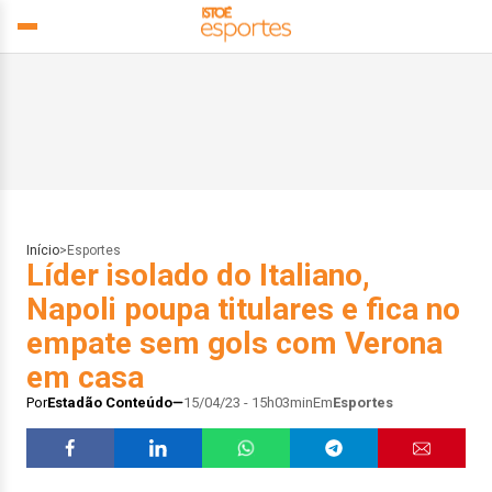
Início
>
Esportes
Líder isolado do Italiano,
Napoli poupa titulares e fica no
empate sem gols com Verona
em casa
Por
Estadão Conteúdo
15/04/23 - 15h03min
Em
Esportes