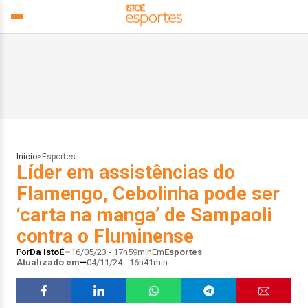
Início
>
Esportes
Líder em assistências do
Flamengo, Cebolinha pode ser
‘carta na manga’ de Sampaoli
contra o Fluminense
Por
Da IstoÉ
16/05/23 - 17h59min
Em
Esportes
Atualizado em
04/11/24 - 16h41min