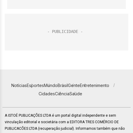
Notícias
Esportes
Mundo
Brasil
Gente
Entretenimento
Cidades
Ciência
Saúde
A ISTOÉ PUBLICAÇÕES LTDA é um portal digital independente e sem
vinculação editorial e societária com a EDITORA TRES COMÉRCIO DE
PUBLICACÕES LTDA (recuperação judicial). Informamos também que não