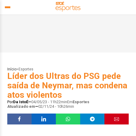
Início
>
Esportes
Líder dos Ultras do PSG pede
saída de Neymar, mas condena
atos violentos
Por
Da IstoÉ
04/05/23 - 11h22min
Em
Esportes
Atualizado em
02/11/24 - 10h26min