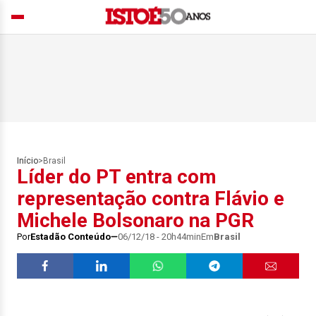
Início
>
Brasil
Líder do PT entra com
representação contra Flávio e
Michele Bolsonaro na PGR
Por
Estadão Conteúdo
06/12/18 - 20h44min
Em
Brasil