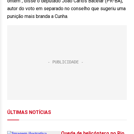
ontem”, disse o deputado João Carlos Bacelar (PR-BA),
autor do voto em separado no conselho que sugeriu uma
punição mais branda a Cunha.