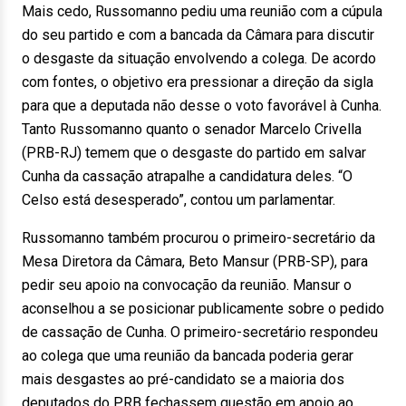
Mais cedo, Russomanno pediu uma reunião com a cúpula
do seu partido e com a bancada da Câmara para discutir
o desgaste da situação envolvendo a colega. De acordo
com fontes, o objetivo era pressionar a direção da sigla
para que a deputada não desse o voto favorável à Cunha.
Tanto Russomanno quanto o senador Marcelo Crivella
(PRB-RJ) temem que o desgaste do partido em salvar
Cunha da cassação atrapalhe a candidatura deles. “O
Celso está desesperado”, contou um parlamentar.
Russomanno também procurou o primeiro-secretário da
Mesa Diretora da Câmara, Beto Mansur (PRB-SP), para
pedir seu apoio na convocação da reunião. Mansur o
aconselhou a se posicionar publicamente sobre o pedido
de cassação de Cunha. O primeiro-secretário respondeu
ao colega que uma reunião da bancada poderia gerar
mais desgastes ao pré-candidato se a maioria dos
deputados do PRB fechassem questão em apoio ao