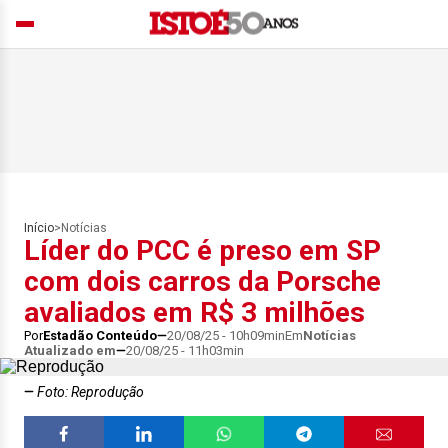
Início
>
Notícias
Líder do PCC é preso em SP
com dois carros da Porsche
avaliados em R$ 3 milhões
Por
Estadão Conteúdo
20/08/25 - 10h09min
Em
Notícias
Atualizado em
20/08/25 - 11h03min
Foto: Reprodução