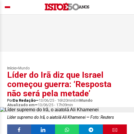
Início
>
Mundo
Líder do Irã diz que Israel
começou guerra: ‘Resposta
não será pela metade’
Por
Da Redação
13/06/25 - 16h20min
Em
Mundo
Atualizado em
13/06/25 - 17h09min
Líder supremo do Irã, o aiatolá Ali Khamenei
Foto: Reuters