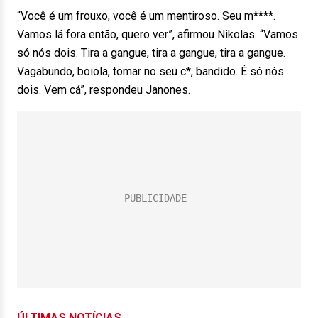
“Você é um frouxo, você é um mentiroso. Seu m****.
Vamos lá fora então, quero ver”, afirmou Nikolas. “Vamos
só nós dois. Tira a gangue, tira a gangue, tira a gangue.
Vagabundo, boiola, tomar no seu c*, bandido. É só nós
dois. Vem cá”, respondeu Janones.