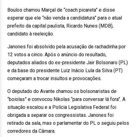
Boulos chamou Marçal de “coach picareta” e disse
esperar que ele “não venda a candidatura” para o atual
prefeito da capital paulista, Ricardo Nunes (MDB),
candidato à reeleição.
Janones foi absolvido pela acusação de rachadinha por
12 votos a cinco. Após o anúncio do resultado,
deputados aliados do ex-presidente Jair Bolsonaro (PL)
e da base do presidente Luiz Inácio Lula da Silva (PT)
começaram a trocar insultos e provocações.
O deputado do Avante chamou os bolsonaristas de
“boiolas” e convocou Nikolas “para conversar lá fora”. A
situação escalou e a Polícia Legislativa Federal foi
obrigada a separar os congressistas. Janones foi
retirado da sala, mas o parlamentar do PL o seguiu pelos
corredores da Câmara.