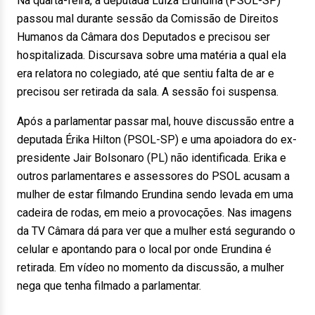
Na quarta-feira, a deputada Luiza Erundina (PSOL-SP)
passou mal durante sessão da Comissão de Direitos
Humanos da Câmara dos Deputados e precisou ser
hospitalizada. Discursava sobre uma matéria a qual ela
era relatora no colegiado, até que sentiu falta de ar e
precisou ser retirada da sala. A sessão foi suspensa.
Após a parlamentar passar mal, houve discussão entre a
deputada Érika Hilton (PSOL-SP) e uma apoiadora do ex-
presidente Jair Bolsonaro (PL) não identificada. Erika e
outros parlamentares e assessores do PSOL acusam a
mulher de estar filmando Erundina sendo levada em uma
cadeira de rodas, em meio a provocações. Nas imagens
da TV Câmara dá para ver que a mulher está segurando o
celular e apontando para o local por onde Erundina é
retirada. Em vídeo no momento da discussão, a mulher
nega que tenha filmado a parlamentar.