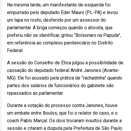
Na mesma tarde, um manifestante de esquerda foi
empurrado pelo deputado Éder Mauro (PL-PA) e levou
um tapa no rosto, desferido por um assessor do
parlamentar. A briga começou quando o ativista, que
preferiu não se identificar, gritou “Bolsonaro na Papuda”,
em referência ao complexo penitenciário no Distrito
Federal.
A sessão do Conselho de Ética julgou a possibilidade de
cassação do deputado federal André Janones (Avante-
MG). Ele foi acusado pela prática de “rachadinha” quando
partes dos salários de funcionários do gabinete são
repassados ao parlamentar.
Durante a votação do processo contra Janones, houve
um embate entre Boulos, que foi o relator do caso, e o
coach Pablo Marçal. Os dois trocaram insultos durante a
sessão e citaram a disputa pela Prefeitura de São Paulo.