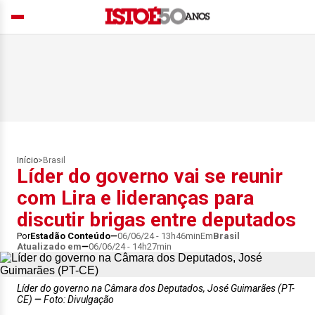
Início
>
Brasil
Líder do governo vai se reunir
com Lira e lideranças para
discutir brigas entre deputados
Por
Estadão Conteúdo
06/06/24 - 13h46min
Em
Brasil
Atualizado em
06/06/24 - 14h27min
Líder do governo na Câmara dos Deputados, José Guimarães (PT-
CE)
Foto: Divulgação