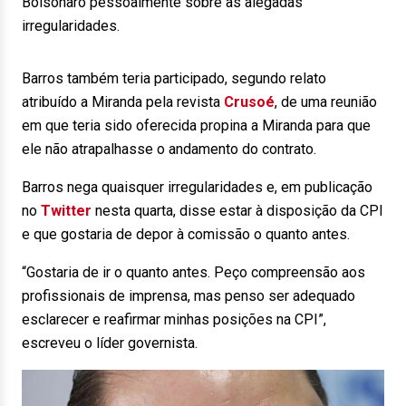
Bolsonaro pessoalmente sobre as alegadas
irregularidades.
Barros também teria participado, segundo relato
atribuído a Miranda pela revista
Crusoé
, de uma reunião
em que teria sido oferecida propina a Miranda para que
ele não atrapalhasse o andamento do contrato.
Barros nega quaisquer irregularidades e, em publicação
no
Twitter
nesta quarta, disse estar à disposição da CPI
e que gostaria de depor à comissão o quanto antes.
“Gostaria de ir o quanto antes. Peço compreensão aos
profissionais de imprensa, mas penso ser adequado
esclarecer e reafirmar minhas posições na CPI”,
escreveu o líder governista.