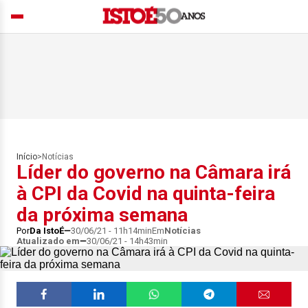
Início
>
Notícias
Líder do governo na Câmara irá
à CPI da Covid na quinta-feira
da próxima semana
Por
Da IstoÉ
30/06/21 - 11h14min
Em
Notícias
Atualizado em
30/06/21 - 14h43min