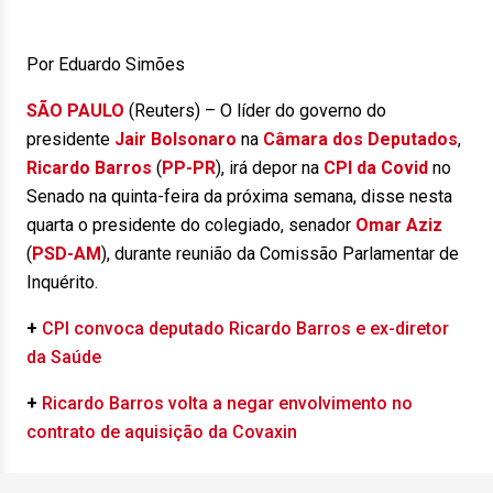
Por Eduardo Simões
SÃO PAULO
(Reuters) – O líder do governo do
presidente
Jair Bolsonaro
na
Câmara dos Deputados
,
Ricardo Barros
(
PP-PR
), irá depor na
CPI da Covid
no
Senado na quinta-feira da próxima semana, disse nesta
quarta o presidente do colegiado, senador
Omar Aziz
(
PSD-AM
), durante reunião da Comissão Parlamentar de
Inquérito.
+
CPI convoca deputado Ricardo Barros e ex-diretor
da Saúde
+
Ricardo Barros volta a negar envolvimento no
contrato de aquisição da Covaxin