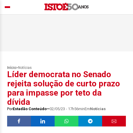
Início
>
Notícias
Líder democrata no Senado
rejeita solução de curto prazo
para impasse por teto da
dívida
Por
Estadão Conteúdo
02/05/23 - 17h56min
Em
Notícias