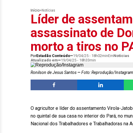
Início
>
Notícias
Líder de assentam
assassinato de Do
morto a tiros no P
Por
Estadão Conteúdo
19/04/25 - 18h02min
Em
Notícias
Atualizado em
19/04/25 - 18h33min
Ronilson de Jesus Santos
Foto: Reprodução/Instagra
O agricultor e líder do assentamento Virola-Jatob
no quintal de sua casa no interior do Pará, no mu
Nacional dos Trabalhadores e Trabalhadoras na Agri