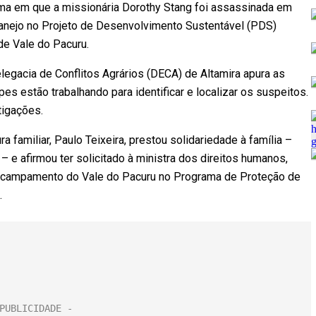
esma em que a missionária Dorothy Stang foi assassinada em
anejo no Projeto de Desenvolvimento Sustentável (PDS)
de Vale do Pacuru.
elegacia de Conflitos Agrários (DECA) de Altamira apura as
es estão trabalhando para identificar e localizar os suspeitos.
tigações.
a familiar, Paulo Teixeira, prestou solidariedade à família –
 e afirmou ter solicitado à ministra dos direitos humanos,
o acampamento do Vale do Pacuru no Programa de Proteção de
.