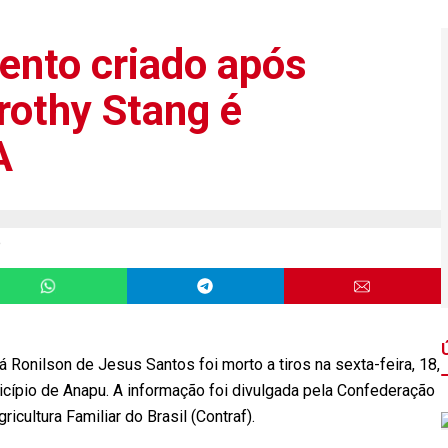
ento criado após
rothy Stang é
A
m
á Ronilson de Jesus Santos foi morto a tiros na sexta-feira, 18,
nicípio de Anapu. A informação foi divulgada pela Confederação
cultura Familiar do Brasil (Contraf).