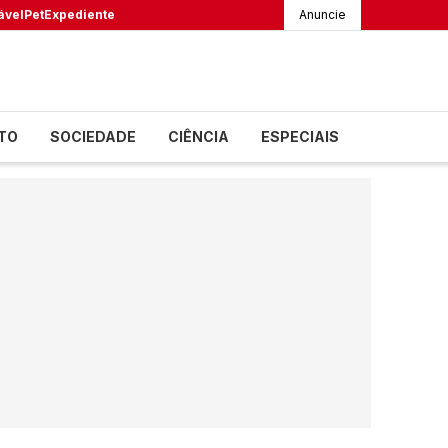
ável
Pet
Expediente
Anuncie
TO
SOCIEDADE
CIÊNCIA
ESPECIAIS