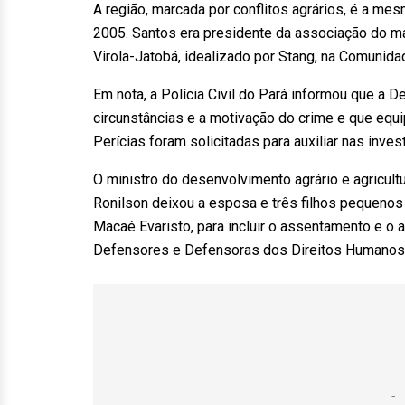
A região, marcada por conflitos agrários, é a m
2005. Santos era presidente da associação do m
Virola-Jatobá, idealizado por Stang, na Comunida
Em nota, a Polícia Civil do Pará informou que a D
circunstâncias e a motivação do crime e que equip
Perícias foram solicitadas para auxiliar nas inves
O ministro do desenvolvimento agrário e agricultur
Ronilson deixou a esposa e três filhos pequenos –
Macaé Evaristo, para incluir o assentamento e 
Defensores e Defensoras dos Direitos Humanos