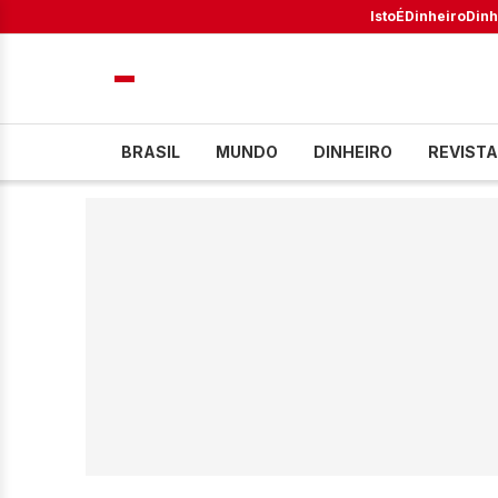
IstoÉ
Dinheiro
Dinh
BRASIL
MUNDO
DINHEIRO
REVISTA