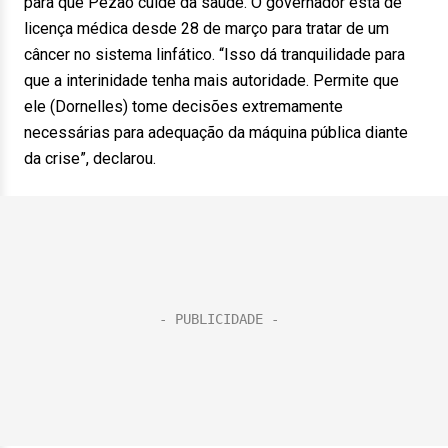
para que Pezão cuide da saúde. O governador está de
licença médica desde 28 de março para tratar de um
câncer no sistema linfático. “Isso dá tranquilidade para
que a interinidade tenha mais autoridade. Permite que
ele (Dornelles) tome decisões extremamente
necessárias para adequação da máquina pública diante
da crise”, declarou.