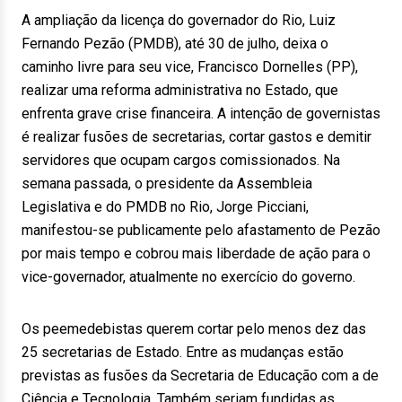
A ampliação da licença do governador do Rio, Luiz
Fernando Pezão (PMDB), até 30 de julho, deixa o
caminho livre para seu vice, Francisco Dornelles (PP),
realizar uma reforma administrativa no Estado, que
enfrenta grave crise financeira. A intenção de governistas
é realizar fusões de secretarias, cortar gastos e demitir
servidores que ocupam cargos comissionados. Na
semana passada, o presidente da Assembleia
Legislativa e do PMDB no Rio, Jorge Picciani,
manifestou-se publicamente pelo afastamento de Pezão
por mais tempo e cobrou mais liberdade de ação para o
vice-governador, atualmente no exercício do governo.
Os peemedebistas querem cortar pelo menos dez das
25 secretarias de Estado. Entre as mudanças estão
previstas as fusões da Secretaria de Educação com a de
Ciência e Tecnologia. Também seriam fundidas as