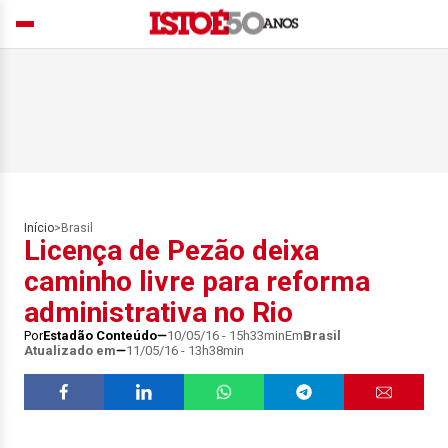
Início
>
Brasil
Licença de Pezão deixa
caminho livre para reforma
administrativa no Rio
Por
Estadão Conteúdo
10/05/16 - 15h33min
Em
Brasil
Atualizado em
11/05/16 - 13h38min