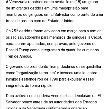
A Venezuela repatriou nesta sexta-feira (18) um grupo
de imigrantes detidos em uma megaprisião para
membros de gangues em El Salvador como parte de uma
troca de presos com os Estados Unidos.
Os 252 detidos foram enviados em março para a temida
prisão salvadorenha para membros de gangues, a Cecot,
após serem apontados, sem provas, pelo governo de
Donald Trump como integrantes da quadrilha criminosa
Tren de Aragua.
O governo do presidente Trump declarou essa quadrilha
como “organização terrorista” e invocou uma lei sobre
inimigos estrangeiros de 1798 para expulsar esses
imigrantes de forma rápida.
Dois aviões com bandeira venezuelana decolaram de El
Salvador pouco antes de as autoridades dos Estados
Unidos e da Venezuela confirmarem a operação.