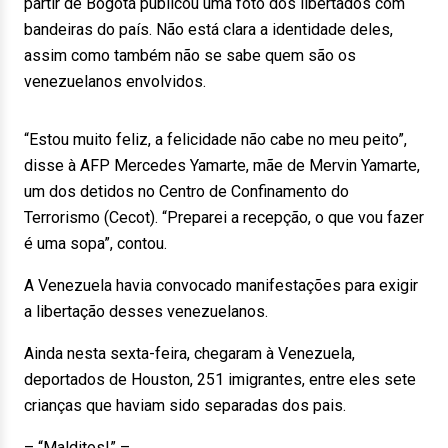
partir de Bogotá publicou uma foto dos libertados com
bandeiras do país. Não está clara a identidade deles,
assim como também não se sabe quem são os
venezuelanos envolvidos.
“Estou muito feliz, a felicidade não cabe no meu peito”,
disse à AFP Mercedes Yamarte, mãe de Mervin Yamarte,
um dos detidos no Centro de Confinamento do
Terrorismo (Cecot). “Preparei a recepção, o que vou fazer
é uma sopa”, contou.
A Venezuela havia convocado manifestações para exigir
a libertação desses venezuelanos.
Ainda nesta sexta-feira, chegaram à Venezuela,
deportados de Houston, 251 imigrantes, entre eles sete
crianças que haviam sido separadas dos pais.
– “Malditos!” –