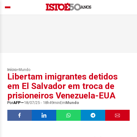
Início
>
Mundo
Libertam imigrantes detidos
em El Salvador em troca de
prisioneiros Venezuela-EUA
Por
AFP
18/07/25 - 18h49min
Em
Mundo