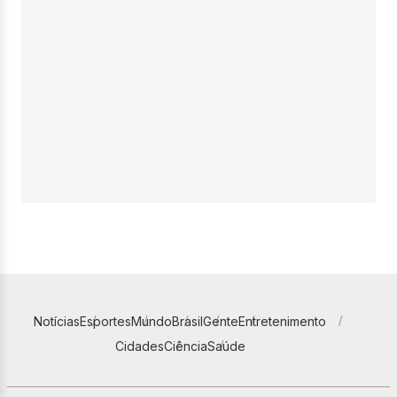
Notícias
Esportes
Mundo
Brasil
Gente
Entretenimento
Cidades
Ciência
Saúde