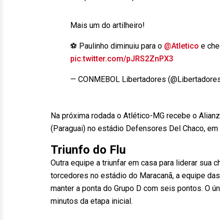
Mais um do artilheiro!
⚽ Paulinho diminuiu para o
@Atletico
e che
pic.twitter.com/pJRS2ZnPX3
— CONMEBOL Libertadores (@Libertadore
Na próxima rodada o Atlético-MG recebe o Alianza
(Paraguai) no estádio Defensores Del Chaco, em
Triunfo do Flu
Outra equipe a triunfar em casa para liderar sua 
torcedores no estádio do Maracanã, a equipe das 
manter a ponta do Grupo D com seis pontos. O ún
minutos da etapa inicial.