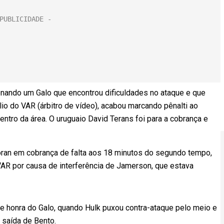
onando um Galo que encontrou dificuldades no ataque e que
lio do VAR (árbitro de vídeo), acabou marcando pênalti ao
entro da área. O uruguaio David Terans foi para a cobrança e
ran em cobrança de falta aos 18 minutos do segundo tempo,
 VAR por causa de interferência de Jamerson, que estava
e honra do Galo, quando Hulk puxou contra-ataque pelo meio e
 saída de Bento.