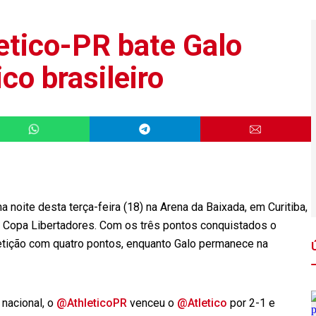
etico-PR bate Galo
co brasileiro
a noite desta terça-feira (18) na Arena da Baixada, em Curitiba,
da Copa Libertadores. Com os três pontos conquistados o
tição com quatro pontos, enquanto Galo permanece na
 nacional, o
@AthleticoPR
venceu o
@Atletico
por 2-1 e