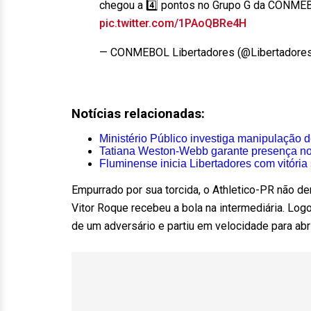
chegou a 4️⃣ pontos no Grupo G da CONM
pic.twitter.com/1PAoQBRe4H
— CONMEBOL Libertadores (@Libertadore
Notícias relacionadas:
Ministério Público investiga manipulação d
Tatiana Weston-Webb garante presença no
Fluminense inicia Libertadores com vitória 
Empurrado por sua torcida, o Athletico-PR não d
Vitor Roque recebeu a bola na intermediária. Log
de um adversário e partiu em velocidade para abr