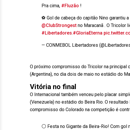
Pra cima,
#Fluzão
!
⚽ Gol de cabeça do capitão Nino garantiu a 
@ClubStrongest
no Maracanã . O Tricolor
#Libertadores
.
#GloriaEterna
pic.twitter
— CONMEBOL Libertadores (@Libertadore
O próximo compromisso do Tricolor na principal c
(Argentina), no dia dois de maio no estádio do Ma
Vitória no final
O Internacional também venceu pelo placar simple
(Venezuela) no estádio do Beira Rio. O resultado
compromisso do Colorado na competição é contra 
⚪ Festa no Gigante da Beira-Rio! Com gol 