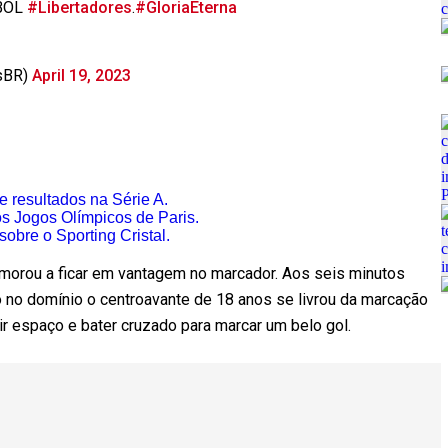
EBOL
#Libertadores
.
#GloriaEterna
sBR)
April 19, 2023
e resultados na Série A.
s Jogos Olímpicos de Paris.
sobre o Sporting Cristal.
emorou a ficar em vantagem no marcador. Aos seis minutos
o no domínio o centroavante de 18 anos se livrou da marcação
ir espaço e bater cruzado para marcar um belo gol.