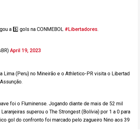
gou a 5️⃣ gols na CONMEBOL
#Libertadores
.
sBR)
April 19, 2023
 Lima (Peru) no Mineirão e o Athletico-PR visita o Libertad
 Assunção.
chave foi o Fluminense. Jogando diante de mais de 52 mil
Laranjeiras superou o The Strongest (Bolívia) por 1 a 0 para
ico gol do confronto foi marcado pelo zagueiro Nino aos 39