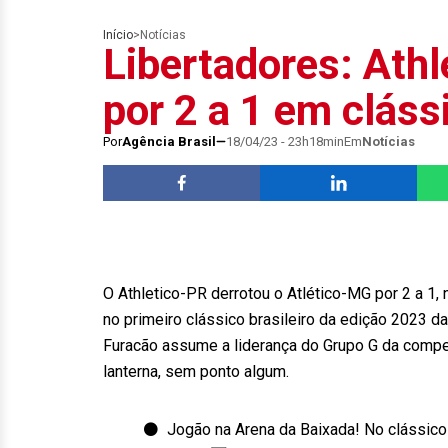
Início
>
Notícias
Libertadores: Athl
por 2 a 1 em clássi
Por
Agência Brasil
18/04/23 - 23h18min
Em
Notícias
O Athletico-PR derrotou o Atlético-MG por 2 a 1, n
no primeiro clássico brasileiro da edição 2023 
Furacão assume a liderança do Grupo G da compe
lanterna, sem ponto algum.
⚫ ️ Jogão na Arena da Baixada! No clássico