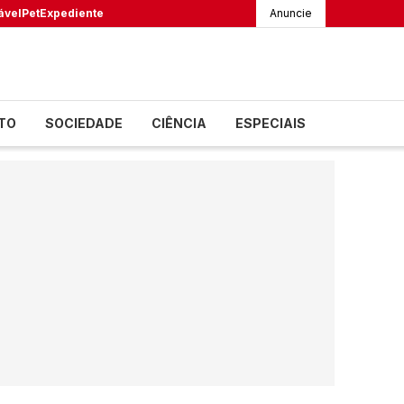
ável
Pet
Expediente
Anuncie
TO
SOCIEDADE
CIÊNCIA
ESPECIAIS