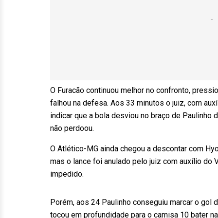
O Furacão continuou melhor no confronto, pressi
falhou na defesa. Aos 33 minutos o juiz, com auxí
indicar que a bola desviou no braço de Paulinho d
não perdoou.
O Atlético-MG ainda chegou a descontar com Hyo
mas o lance foi anulado pelo juiz com auxílio do
impedido.
Porém, aos 24 Paulinho conseguiu marcar o gol d
tocou em profundidade para o camisa 10 bater na