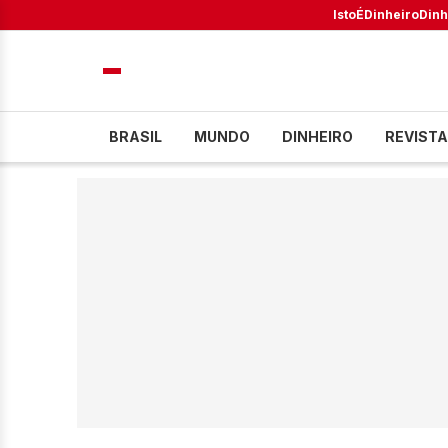
IstoÉ
Dinheiro
Dinh
BRASIL
MUNDO
DINHEIRO
REVISTA