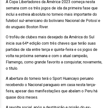
A Copa Libertadores da América-2023 começa nesta
semana com os três jogos de ida da primeira fase que
inclui a estreia absoluta no torneio mais importante do
futebol sul-americano do boliviano Nacional de Potosí e
do uruguaio Boston River.
O troféu de clubes mais desejado da América do Sul
inicia sua 64ª edição com três chaves que terão suas
partidas de ida entre terça e quinta-feira e os jogos de
volta na próxima semana e com o atual campeão,
Flamengo, como grande favorito a conquistar, novamente,
o título.
A abertura do torneio terá o Sport Huancayo peruano
recebendo o Nacional paraguaio em casa nesta terça-
feira, apesar das manifestações que abalam o Peru há
quase dois meses.
A revolta social, após a destituição e prisão do ex-