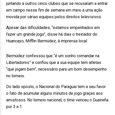
juntando a outros cinco clubes que se recusaram a entrar
em campo nesse fim de semana em meio a uma ação
movida por várias equipes pelos direitos televisivos.
Apesar das dificuldades, “estamos empenhados em
fazer um grande jogo”, disse há dias o treinador do
Huancayo, Mifflin Bermúdez, à imprensa local.
Bermúdez confessou que “é um sonho comandar na
Libertadores” e confiou que a sua equipe tem atletas
“que jogam bem”, necessário para um bom desempenho
no torneio.
Do lado oposto, o Nacional do Paraguai tem a seu favor
o fato de acumular alguns minutos de jogo graças aos
amistosos. No torneio nacional, o time venceu o Guaireña
por 3 a 1.