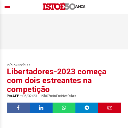
Início
>
Notícias
Libertadores-2023 começa
com dois estreantes na
competição
Por
AFP
06/02/23 - 19h07min
Em
Notícias