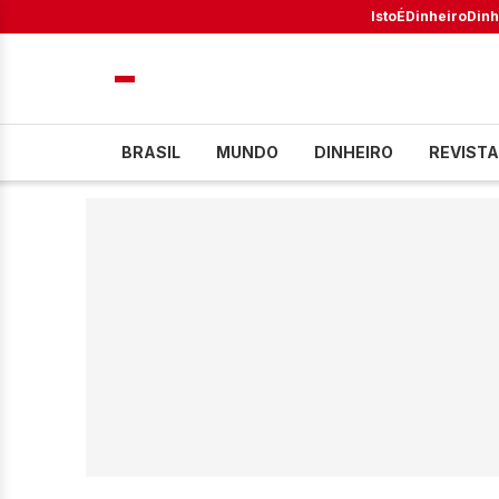
IstoÉ
Dinheiro
Dinh
BRASIL
MUNDO
DINHEIRO
REVISTA