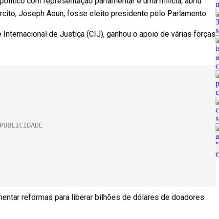
lítico com representação parlamentar e uma milícia, abriu
ito, Joseph Aoun, fosse eleito presidente pelo Parlamento.
Internacional de Justiça (CIJ), ganhou o apoio de várias forças
ementar reformas para liberar bilhões de dólares de doadores