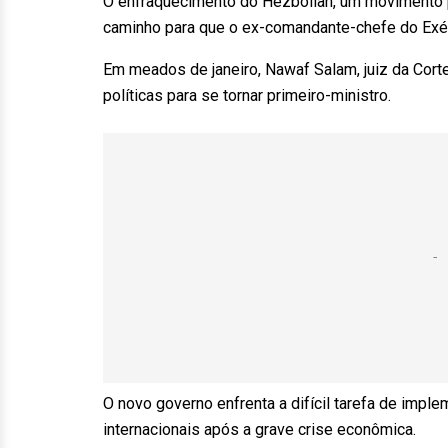
O enfraquecimento do Hezbollah, um movimento po
caminho para que o ex-comandante-chefe do Exérc
Em meados de janeiro, Nawaf Salam, juiz da Corte 
políticas para se tornar primeiro-ministro.
O novo governo enfrenta a difícil tarefa de impl
internacionais após a grave crise econômica.