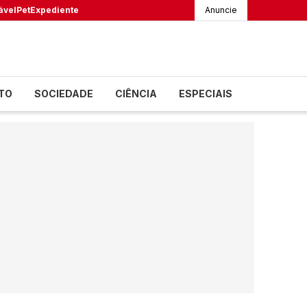
ável
Pet
Expediente
Anuncie
TO
SOCIEDADE
CIÊNCIA
ESPECIAIS