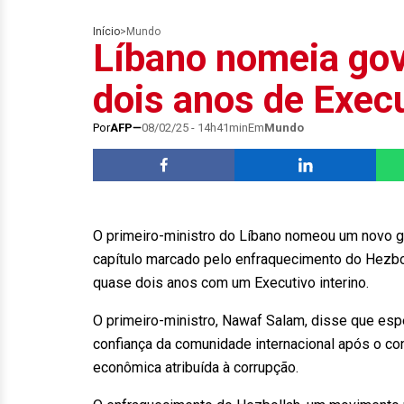
Início
>
Mundo
Líbano nomeia go
dois anos de Execu
Por
AFP
08/02/25 - 14h41min
Em
Mundo
O primeiro-ministro do Líbano nomeou um novo go
capítulo marcado pelo enfraquecimento do Hezbol
quase dois anos com um Executivo interino.
O primeiro-ministro, Nawaf Salam, disse que esp
confiança da comunidade internacional após o con
econômica atribuída à corrupção.