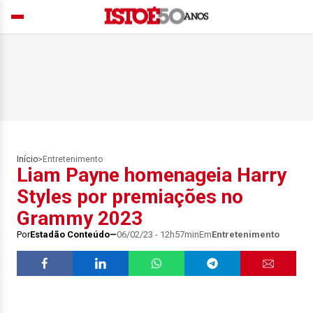
Início
>
Entretenimento
Liam Payne homenageia Harry
Styles por premiações no
Grammy 2023
Por
Estadão Conteúdo
06/02/23 - 12h57min
Em
Entretenimento