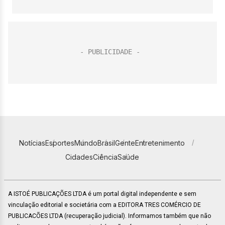
Notícias
Esportes
Mundo
Brasil
Gente
Entretenimento
Cidades
Ciência
Saúde
A ISTOÉ PUBLICAÇÕES LTDA é um portal digital independente e sem
vinculação editorial e societária com a EDITORA TRES COMÉRCIO DE
PUBLICACÕES LTDA (recuperação judicial). Informamos também que não