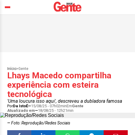
Início
>
Gente
Lhays Macedo compartilha
experiência com esteira
tecnológica
'Uma loucura isso aqui', descreveu a dubladora famosa
Por
Da IstoÉ
15/08/25 - 07h02min
Em
Gente
Atualizado em
18/08/25 - 12h21min
Foto: Reprodução/Redes Sociais