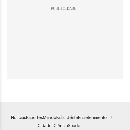
Notícias
Esportes
Mundo
Brasil
Gente
Entretenimento
Cidades
Ciência
Saúde