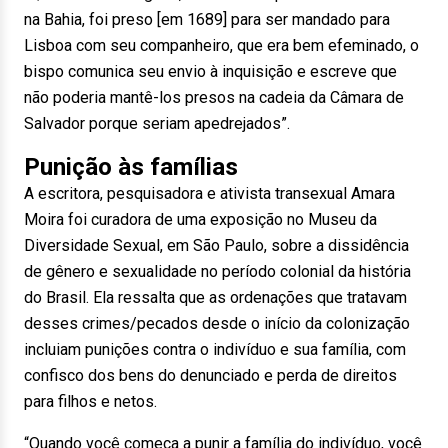
na Bahia, foi preso [em 1689] para ser mandado para
Lisboa com seu companheiro, que era bem efeminado, o
bispo comunica seu envio à inquisição e escreve que
não poderia mantê-los presos na cadeia da Câmara de
Salvador porque seriam apedrejados”.
Punição às famílias
A escritora, pesquisadora e ativista transexual Amara
Moira foi curadora de uma exposição no Museu da
Diversidade Sexual, em São Paulo, sobre a dissidência
de gênero e sexualidade no período colonial da história
do Brasil. Ela ressalta que as ordenações que tratavam
desses crimes/pecados desde o início da colonização
incluiam punições contra o indivíduo e sua família, com
confisco dos bens do denunciado e perda de direitos
para filhos e netos.
“Quando você começa a punir a família do indivíduo, você