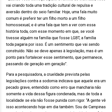
vai criando toda uma tradição cultural de repulsa e
aversão dentro do seio familiar. Hoje, uma fala muito
comum é preferir ter um filho morto a um filho
homossexual, e é uma fala que tem a ver com essa
história toda, com esse momento em que, se você
tivesse alguém na família que fosse LGBT, a família
toda pagaria por isso. É um sentimento que vai sendo
construído. Não se deve apenas à legislação, mas é um
ponto para fortalecer esse sentimento, que permanece,
passando de geração em geração”.
Para a pesquisadora, a crueldade prevista pelas
legislações contra a sodomia indicava que aquele era um
pecado grave, entendido como erro que mancharia não
somente a vida dessa figura condenada, mas de toda a
localidade se ela não fosse punida com rigor. “A gente vê
isso acontecendo hoje em dia também. Sou de Campinas