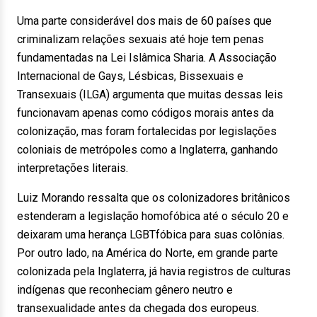
Uma parte considerável dos mais de 60 países que
criminalizam relações sexuais até hoje tem penas
fundamentadas na Lei Islâmica Sharia. A Associação
Internacional de Gays, Lésbicas, Bissexuais e
Transexuais (ILGA) argumenta que muitas dessas leis
funcionavam apenas como códigos morais antes da
colonização, mas foram fortalecidas por legislações
coloniais de metrópoles como a Inglaterra, ganhando
interpretações literais.
Luiz Morando ressalta que os colonizadores britânicos
estenderam a legislação homofóbica até o século 20 e
deixaram uma herança LGBTfóbica para suas colônias.
Por outro lado, na América do Norte, em grande parte
colonizada pela Inglaterra, já havia registros de culturas
indígenas que reconheciam gênero neutro e
transexualidade antes da chegada dos europeus.