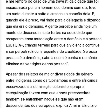
e me lembro do caso de uma travesti da cidade que foi
assassinada por um homem que dormiu com ela, teve
um surto durante a noite e arrancou o coração dela. E,
quando ele é preso, vai rindo para a delegacia e dizendo
que ela era o demônio. A gente percebe ainda hoje um
monte de discursos muito fortes na sociedade que
recuperam essa associação entre o demônio e a pessoa
LGBTQIA+, criando terreno para que a violência continue
a ser perpetrada com requintes de crueldade. Se essa
pessoa é o demônio, cabe a quem é contra o demônio
eliminar os vestígios dessa pessoa”.
Apesar dos relatos de maior diversidade de gênero
entre indígenas como os tupinambás e entre africanos
escravizados, a dominação colonial e a própria
catequização fazem com que esses preconceitos
também se entranhem naqueles que não eram
descendentes dos europeus, explica Amara. Ela cita o