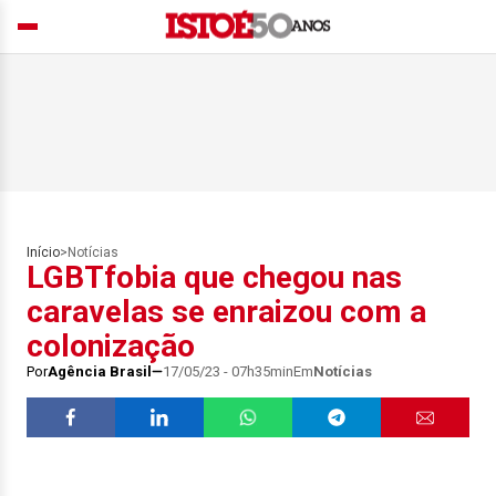
Início
>
Notícias
LGBTfobia que chegou nas
caravelas se enraizou com a
colonização
Por
Agência Brasil
17/05/23 - 07h35min
Em
Notícias