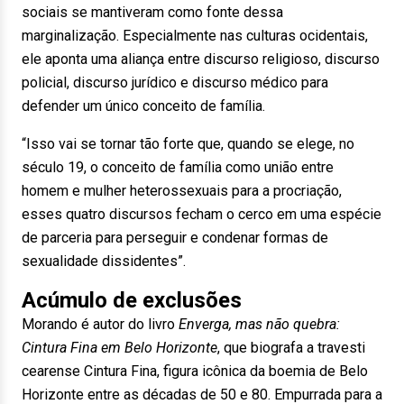
sociais se mantiveram como fonte dessa
marginalização. Especialmente nas culturas ocidentais,
ele aponta uma aliança entre discurso religioso, discurso
policial, discurso jurídico e discurso médico para
defender um único conceito de família.
“Isso vai se tornar tão forte que, quando se elege, no
século 19, o conceito de família como união entre
homem e mulher heterossexuais para a procriação,
esses quatro discursos fecham o cerco em uma espécie
de parceria para perseguir e condenar formas de
sexualidade dissidentes”.
Acúmulo de exclusões
Morando é autor do livro
Enverga, mas não quebra:
Cintura Fina em Belo Horizonte
, que biografa a travesti
cearense Cintura Fina, figura icônica da boemia de Belo
Horizonte entre as décadas de 50 e 80. Empurrada para a