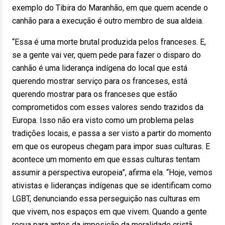
exemplo do Tibira do Maranhão, em que quem acende o
canhão para a execução é outro membro de sua aldeia.
“Essa é uma morte brutal produzida pelos franceses. E,
se a gente vai ver, quem pede para fazer o disparo do
canhão é uma liderança indígena do local que está
querendo mostrar serviço para os franceses, está
querendo mostrar para os franceses que estão
comprometidos com esses valores sendo trazidos da
Europa. Isso não era visto como um problema pelas
tradições locais, e passa a ser visto a partir do momento
em que os europeus chegam para impor suas culturas. E
acontece um momento em que essas culturas tentam
assumir a perspectiva europeia”, afirma ela. “Hoje, vemos
ativistas e lideranças indígenas que se identificam como
LGBT, denunciando essa perseguição nas culturas em
que vivem, nos espaços em que vivem. Quando a gente
recua para antes da imposição da moralidade cristã,