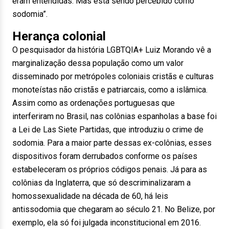
eram entendidas. Mas está sendo percebido como
sodomia”.
Herança colonial
O pesquisador da história LGBTQIA+ Luiz Morando vê a
marginalização dessa população como um valor
disseminado por metrópoles coloniais cristãs e culturas
monoteístas não cristãs e patriarcais, como a islâmica.
Assim como as ordenações portuguesas que
interferiram no Brasil, nas colônias espanholas a base foi
a Lei de Las Siete Partidas, que introduziu o crime de
sodomia. Para a maior parte dessas ex-colônias, esses
dispositivos foram derrubados conforme os países
estabeleceram os próprios códigos penais. Já para as
colônias da Inglaterra, que só descriminalizaram a
homossexualidade na década de 60, há leis
antissodomia que chegaram ao século 21. No Belize, por
exemplo, ela só foi julgada inconstitucional em 2016.