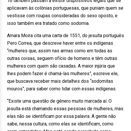
16 também passam a existir dispositivos legais que se
aplicavam às colônias portuguesas, que puniam quem se
vestisse com roupas consideradas do sexo oposto, e
isso também era tratado como sodomia.
Amara Moira cita uma carta de 1551, do jesuíta português
Pero Correa, que descreve haver entre os indígenas
“mulheres que, assim nas armas como em todas as
outras coisas, seguem ofício de homens e têm outras
mulheres com quem são casadas. A maior injúria que
lhes podem fazer é chamá-las mulheres”, escreve ele,
que buscava receber mais detalhes dos “sodomitas
mouros”, para saber como lidar com essas indígenas.
“Existe uma questão de gênero muito marcada aí. O
jesuíta está chamando essas pessoas de mulheres, mas
elas não se identificam por essa palavra. A gente não
sabe, nessa cultura, como elas se identificam, como