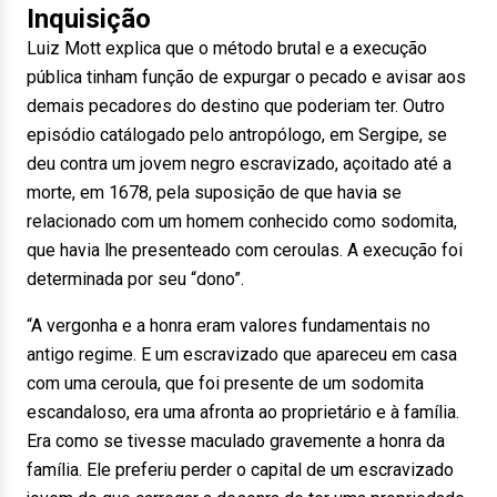
Inquisição
Luiz Mott explica que o método brutal e a execução
pública tinham função de expurgar o pecado e avisar aos
demais pecadores do destino que poderiam ter. Outro
episódio catálogado pelo antropólogo, em Sergipe, se
deu contra um jovem negro escravizado, açoitado até a
morte, em 1678, pela suposição de que havia se
relacionado com um homem conhecido como sodomita,
que havia lhe presenteado com ceroulas. A execução foi
determinada por seu “dono”.
“A vergonha e a honra eram valores fundamentais no
antigo regime. E um escravizado que apareceu em casa
com uma ceroula, que foi presente de um sodomita
escandaloso, era uma afronta ao proprietário e à família.
Era como se tivesse maculado gravemente a honra da
família. Ele preferiu perder o capital de um escravizado