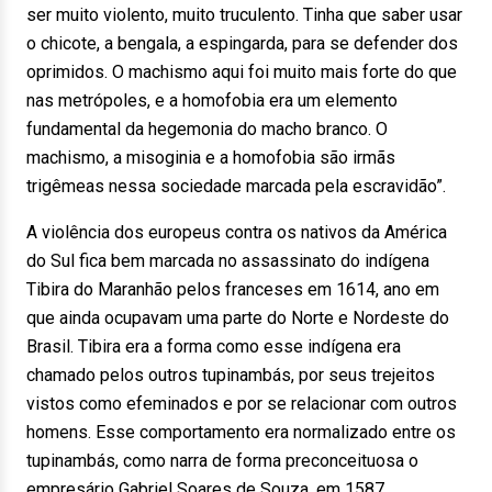
ser muito violento, muito truculento. Tinha que saber usar
o chicote, a bengala, a espingarda, para se defender dos
oprimidos. O machismo aqui foi muito mais forte do que
nas metrópoles, e a homofobia era um elemento
fundamental da hegemonia do macho branco. O
machismo, a misoginia e a homofobia são irmãs
trigêmeas nessa sociedade marcada pela escravidão”.
A violência dos europeus contra os nativos da América
do Sul fica bem marcada no assassinato do indígena
Tibira do Maranhão pelos franceses em 1614, ano em
que ainda ocupavam uma parte do Norte e Nordeste do
Brasil. Tibira era a forma como esse indígena era
chamado pelos outros tupinambás, por seus trejeitos
vistos como efeminados e por se relacionar com outros
homens. Esse comportamento era normalizado entre os
tupinambás, como narra de forma preconceituosa o
empresário Gabriel Soares de Souza, em 1587,