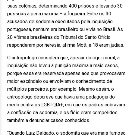
suas colônias, determinando 400 prisões e levando 30
pessoas à pena máxima – a fogueira. Entre os 30
acusados de sodomia executados pela inquisição
portuguesa, nenhum era brasileiro ou vivia no Brasil. As
20 vítimas brasileiras do Tribunal do Santo Ofício
responderam por heresia, afirma Mott, e 18 eram judias.
O antropólogo considera que, apesar do rigor moral, a
inquisição não levou a punição máxima a mais casos,
porque essa era reservada apenas aos que provocavam
maior escândalo ou envolviam o conhecimento de
múltiplos parceiros, por exemplo. Mesmo assim, o
antropólogo descreve que havia uma pedagogia do
medo contra os LGBTQIA+, em que os padres cobravam
a confissão da sodomia, e os fiéis eram compelidos
também a denunciar casos conhecidos.
“Quando Luiz Delgado, o sodomita que era mais famoso