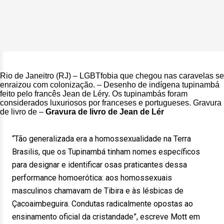
Rio de Janeitro (RJ) – LGBTfobia que chegou nas caravelas se
enraizou com colonização. – Desenho de indígena tupinambá
feito pelo francês Jean de Léry. Os tupinambás foram
considerados luxuriosos por franceses e portugueses. Gravura
de livro de –
Gravura de livro de Jean de Lér
“Tão generalizada era a homossexualidade na Terra
Brasilis, que os Tupinambá tinham nomes específicos
para designar e identificar osas praticantes dessa
performance homoerótica: aos homossexuais
masculinos chamavam de Tibira e às lésbicas de
Çacoaimbeguira. Condutas radicalmente opostas ao
ensinamento oficial da cristandade”, escreve Mott em