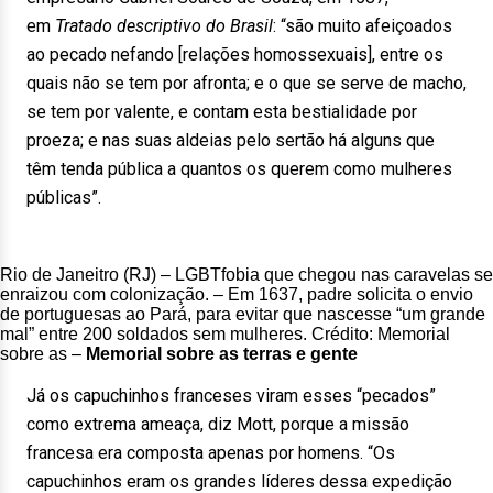
em
Tratado descriptivo do Brasil
: “são muito afeiçoados
ao pecado nefando [relações homossexuais], entre os
quais não se tem por afronta; e o que se serve de macho,
se tem por valente, e contam esta bestialidade por
proeza; e nas suas aldeias pelo sertão há alguns que
têm tenda pública a quantos os querem como mulheres
públicas”.
Rio de Janeitro (RJ) – LGBTfobia que chegou nas caravelas se
enraizou com colonização. – Em 1637, padre solicita o envio
de portuguesas ao Pará, para evitar que nascesse “um grande
mal” entre 200 soldados sem mulheres. Crédito: Memorial
sobre as –
Memorial sobre as terras e gente
Já os capuchinhos franceses viram esses “pecados”
como extrema ameaça, diz Mott, porque a missão
francesa era composta apenas por homens. “Os
capuchinhos eram os grandes líderes dessa expedição