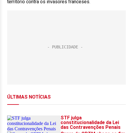
território contra os invasores franceses.