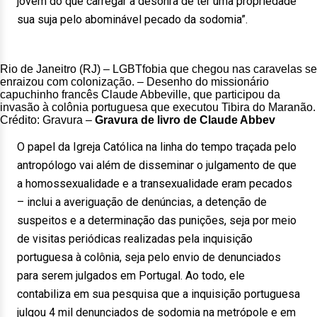
jovem do que carregar a desonra de ter uma propriedade
sua suja pelo abominável pecado da sodomia”.
Rio de Janeitro (RJ) – LGBTfobia que chegou nas caravelas se
enraizou com colonização. – Desenho do missionário
capuchinho francês Claude Abbeville, que participou da
invasão à colônia portuguesa que executou Tibira do Maranão.
Crédito: Gravura –
Gravura de livro de Claude Abbev
O papel da Igreja Católica na linha do tempo traçada pelo
antropólogo vai além de disseminar o julgamento de que
a homossexualidade e a transexualidade eram pecados
– inclui a averiguação de denúncias, a detenção de
suspeitos e a determinação das punições, seja por meio
de visitas periódicas realizadas pela inquisição
portuguesa à colônia, seja pelo envio de denunciados
para serem julgados em Portugal. Ao todo, ele
contabiliza em sua pesquisa que a inquisição portuguesa
julgou 4 mil denunciados de sodomia na metrópole e em