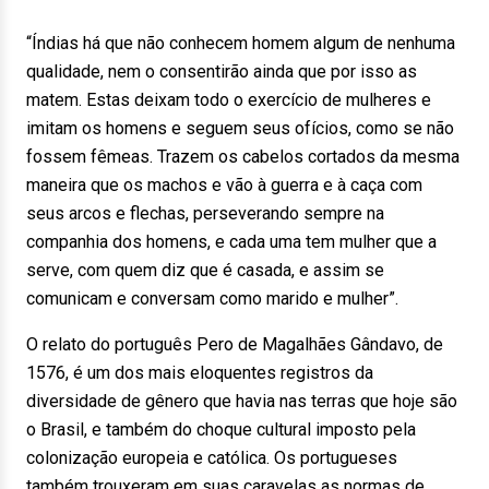
“Índias há que não conhecem homem algum de nenhuma
qualidade, nem o consentirão ainda que por isso as
matem. Estas deixam todo o exercício de mulheres e
imitam os homens e seguem seus ofícios, como se não
fossem fêmeas. Trazem os cabelos cortados da mesma
maneira que os machos e vão à guerra e à caça com
seus arcos e flechas, perseverando sempre na
companhia dos homens, e cada uma tem mulher que a
serve, com quem diz que é casada, e assim se
comunicam e conversam como marido e mulher”.
O relato do português Pero de Magalhães Gândavo, de
1576, é um dos mais eloquentes registros da
diversidade de gênero que havia nas terras que hoje são
o Brasil, e também do choque cultural imposto pela
colonização europeia e católica. Os portugueses
também trouxeram em suas caravelas as normas de