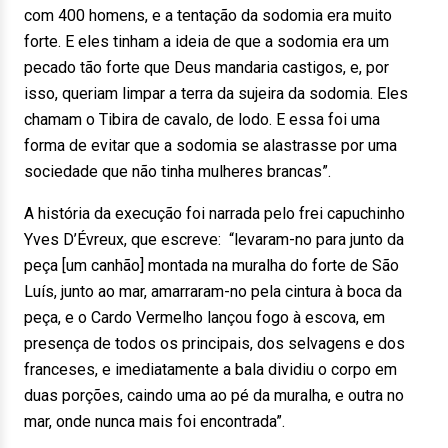
com 400 homens, e a tentação da sodomia era muito
forte. E eles tinham a ideia de que a sodomia era um
pecado tão forte que Deus mandaria castigos, e, por
isso, queriam limpar a terra da sujeira da sodomia. Eles
chamam o Tibira de cavalo, de lodo. E essa foi uma
forma de evitar que a sodomia se alastrasse por uma
sociedade que não tinha mulheres brancas”.
A história da execução foi narrada pelo frei capuchinho
Yves D’Évreux, que escreve: “levaram-no para junto da
peça [um canhão] montada na muralha do forte de São
Luís, junto ao mar, amarraram-no pela cintura à boca da
peça, e o Cardo Vermelho lançou fogo à escova, em
presença de todos os principais, dos selvagens e dos
franceses, e imediatamente a bala dividiu o corpo em
duas porções, caindo uma ao pé da muralha, e outra no
mar, onde nunca mais foi encontrada”.