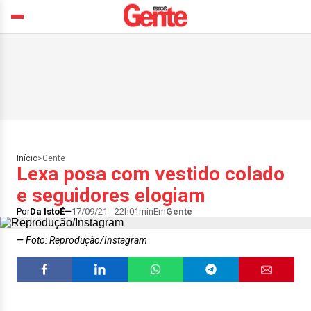
Início
>
Gente
Lexa posa com vestido colado
e seguidores elogiam
Por
Da IstoÉ
17/09/21 - 22h01min
Em
Gente
Foto: Reprodução/Instagram