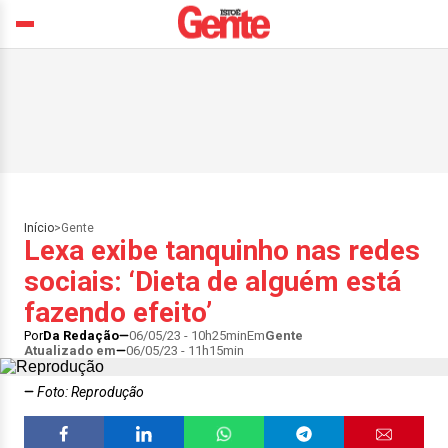
Início
>
Gente
Lexa exibe tanquinho nas redes
sociais: ‘Dieta de alguém está
fazendo efeito’
Por
Da Redação
06/05/23 - 10h25min
Em
Gente
Atualizado em
06/05/23 - 11h15min
Foto: Reprodução