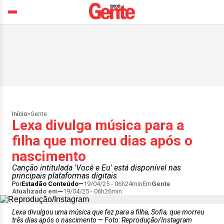
Início
>
Gente
Lexa divulga música para a
filha que morreu dias após o
nascimento
Canção intitulada 'Você e Eu' está disponível nas
principais plataformas digitais
Por
Estadão Conteúdo
19/04/25 - 06h24min
Em
Gente
Atualizado em
19/04/25 - 06h26min
Lexa divulgou uma música que fez para a filha, Sofia, que morreu
três dias após o nascimento
Foto: Reprodução/Instagram