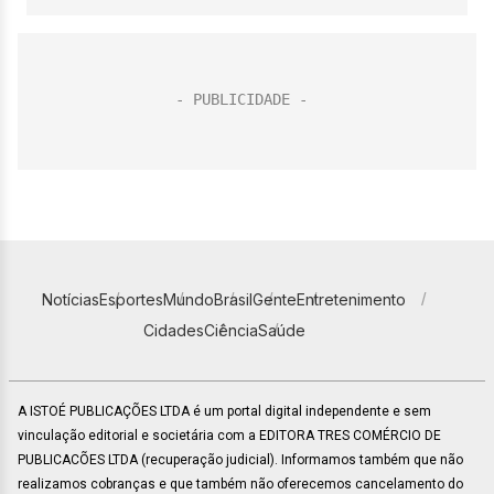
Notícias
Esportes
Mundo
Brasil
Gente
Entretenimento
Cidades
Ciência
Saúde
A ISTOÉ PUBLICAÇÕES LTDA é um portal digital independente e sem
vinculação editorial e societária com a EDITORA TRES COMÉRCIO DE
PUBLICACÕES LTDA (recuperação judicial). Informamos também que não
realizamos cobranças e que também não oferecemos cancelamento do