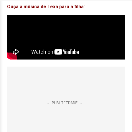
Ouça a música de Lexa para a filha: