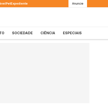
ável
Pet
Expediente
Anuncie
TO
SOCIEDADE
CIÊNCIA
ESPECIAIS