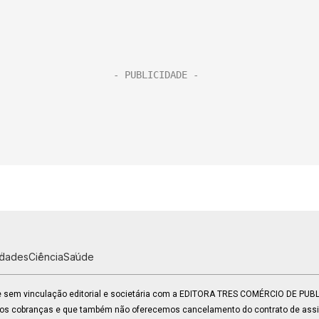
idades
Ciência
Saúde
 e sem vinculação editorial e societária com a EDITORA TRES COMÉRCIO DE PU
mos cobranças e que também não oferecemos cancelamento do contrato de assin