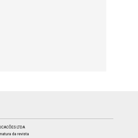
BLICACÕES LTDA
atura da revista