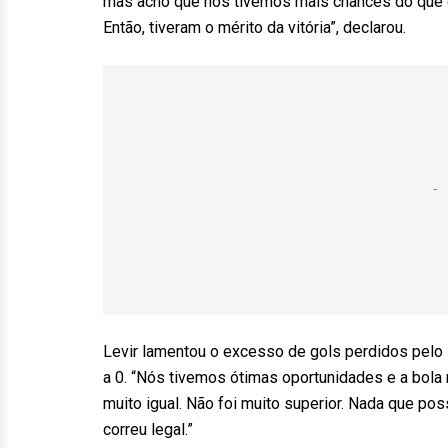
mas acho que nós tivemos mais chances do que o 
Então, tiveram o mérito da vitória”, declarou.
Levir lamentou o excesso de gols perdidos pelo 
a 0. “Nós tivemos ótimas oportunidades e a bola n
muito igual. Não foi muito superior. Nada que p
correu legal.”