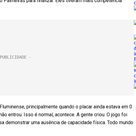
Palmeiras para finalizar. Eles tiveram mais competência.
Fluminense, principalmente quando o placar ainda estava em 0
ão entrou. Isso é normal, acontece. A gente criou. O jogo foi
ossa demonstrar uma ausência de capacidade física. Todo mundo