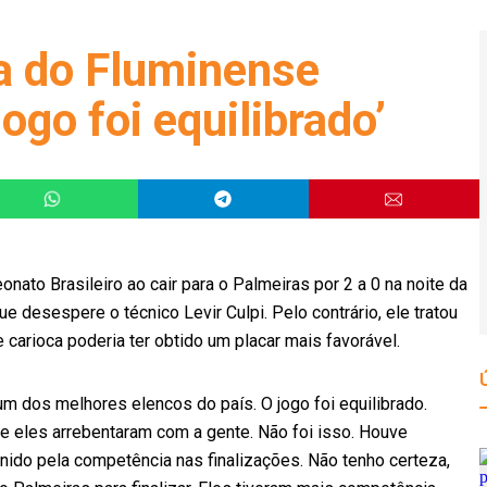
ta do Fluminense
ogo foi equilibrado’
ato Brasileiro ao cair para o Palmeiras por 2 a 0 na noite da
ue desespere o técnico Levir Culpi. Pelo contrário, ele tratou
 carioca poderia ter obtido um placar mais favorável.
m dos melhores elencos do país. O jogo foi equilibrado.
e eles arrebentaram com a gente. Não foi isso. Houve
finido pela competência nas finalizações. Não tenho certeza,