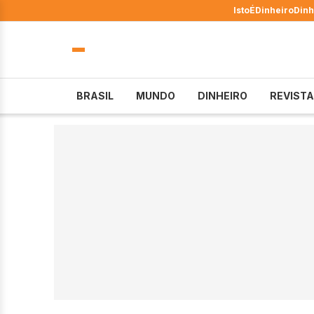
IstoÉ
Dinheiro
Dinh
BRASIL
MUNDO
DINHEIRO
REVISTA