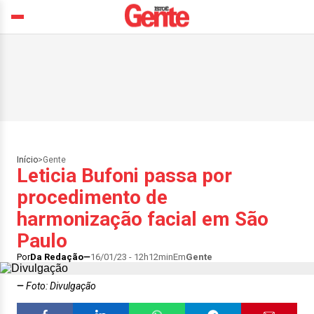
Início
>
Gente
Leticia Bufoni passa por
procedimento de
harmonização facial em São
Paulo
Por
Da Redação
16/01/23 - 12h12min
Em
Gente
Foto: Divulgação