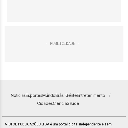
Notícias
Esportes
Mundo
Brasil
Gente
Entretenimento
Cidades
Ciência
Saúde
A ISTOÉ PUBLICAÇÕES LTDA é um portal digital independente e sem