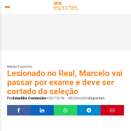
Início
>
Esportes
Lesionado no Real, Marcelo vai
passar por exame e deve ser
cortado da seleção
Por
Estadão Conteúdo
30/10/18 - 16h33min
Em
Esportes