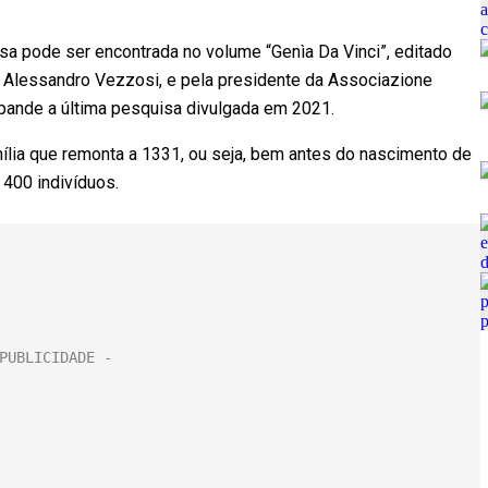
sa pode ser encontrada no volume “Genìa Da Vinci”, editado
, Alessandro Vezzosi, e pela presidente da Associazione
xpande a última pesquisa divulgada em 2021.
lia que remonta a 1331, ou seja, bem antes do nascimento de
e 400 indivíduos.