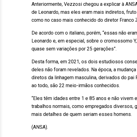
Anteriormente, Vezzosi chegou a explicar à ANSA
de Leonardo, mas eles eram mais indiretos, frut
como no caso mais conhecido do diretor Franco Z
De acordo com o italiano, porém, “essas não er
Leonardo e, em especial, sobre o cromossomo Y
quase sem variações por 25 gerações”.
Desta forma, em 2021, os dois estudiosos conse
deles não foram revelados. Na época, a mudança
diretos da linhagem masculina, derivados do pai
ao todo, são 22 meio-irmãos conhecidos.
“Eles têm idades entre 1 e 85 anos e não vivem e
trabalhos normais, como empregados diversos, ge
mais detalhes de quem seriam esses homens.
(ANSA).