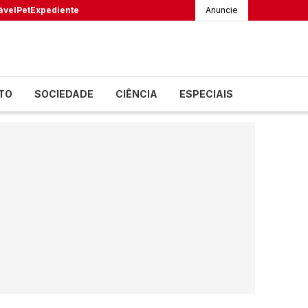
ável
Pet
Expediente
Anuncie
TO
SOCIEDADE
CIÊNCIA
ESPECIAIS