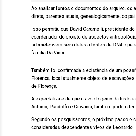
Ao analisar fontes e documentos de arquivo, os 
direta, parentes atuais, genealogicamente, do 
Isso permitiu que David Caramelli, presidente d
coordenador do projeto de aspectos antropológico
submetessem seis deles a testes de DNA, que re
família Da Vinci.
Também foi confirmada a existência de um possíve
Florença, local atualmente objeto de escavaçõe
de Florença.
A expectativa é de que o avô do gênio da história
Antonio, Pandolfo e Giovanni, também podem ter
Segundo os pesquisadores, o próximo passo é 
consideradas descendentes vivos de Leonardo