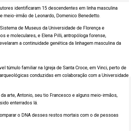
autores identificaram 15 descendentes em linha masculina
pai e meio-irmão de Leonardo, Domenico Benedetto.
o Sistema de Museus da Universidade de Florença e
s e moleculares, e Elena Pilli, antropóloga forense,
velaram a continuidade genética da linhagem masculina da
l túmulo familiar na Igreja de Santa Croce, em Vinci, perto de
s arqueológicas conduzidas em colaboração com a Universidade
 da arte, Antonio, seu tio Francesco e alguns meio-irmãos,
 sido enterrados lá.
comparar o DNA desses restos mortais com o de pessoas
.