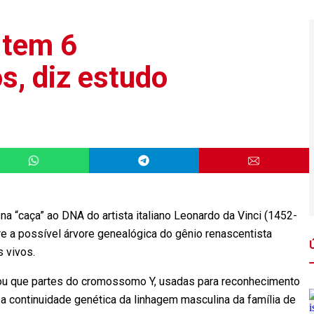
 tem 6
s, diz estudo
“caça” ao DNA do artista italiano Leonardo da Vinci (1452-
e a possível árvore genealógica do gênio renascentista
es vivos.
elou que partes do cromossomo Y, usadas para reconhecimento
 a continuidade genética da linhagem masculina da família de