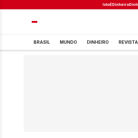
IstoÉ
Dinheiro
Dinh
BRASIL
MUNDO
DINHEIRO
REVISTA