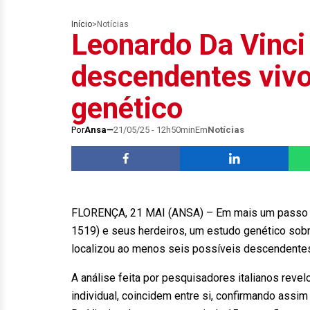
Início
>
Notícias
Leonardo Da Vinci
descendentes vivo
genético
Por
Ansa
21/05/25 - 12h50min
Em
Notícias
FLORENÇA, 21 MAI (ANSA) – Em mais um passo na 
1519) e seus herdeiros, um estudo genético sobr
localizou ao menos seis possíveis descendent
A análise feita por pesquisadores italianos rev
individual, coincidem entre si, confirmando assim