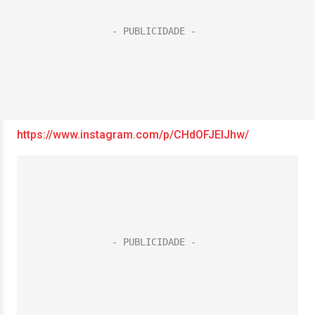
https://www.instagram.com/p/CHdOFJElJhw/