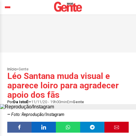
Início
>
Gente
Léo Santana muda visual e
aparece loiro para agradecer
apoio dos fãs
Por
Da IstoÉ
11/11/20 - 19h00min
Em
Gente
Foto: Reprodução/Instagram